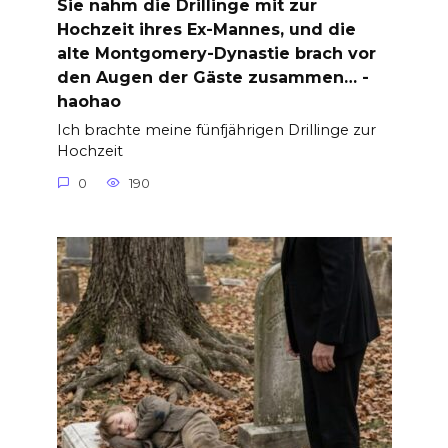
Sie nahm die Drillinge mit zur
Hochzeit ihres Ex-Mannes, und die
alte Montgomery-Dynastie brach vor
den Augen der Gäste zusammen… -
haohao
Ich brachte meine fünfjährigen Drillinge zur
Hochzeit
0
190