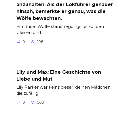
anzuhalten. Als der Lokführer genauer
hinsah, bemerkte er genau, was die
Wölfe bewachten.
Ein Rudel Wölfe stand regungslos auf den
Gleisen und
0
108
Lily und Max: Eine Geschichte von
Liebe und Mut
Lily Parker war keins dieser kleinen Mädchen,
die zufällig
0
503