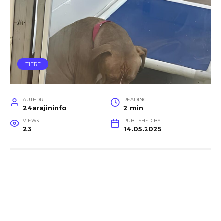
TIERE
AUTHOR
READING
24arajininfo
2 min
VIEWS
PUBLISHED BY
23
14.05.2025