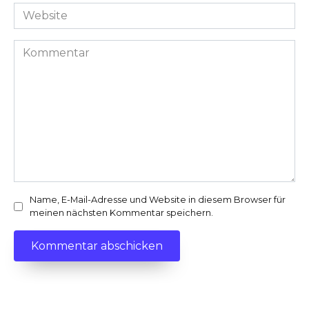
Adresse
Website
*
Kommentar
Name, E-Mail-Adresse und Website in diesem Browser für
meinen nächsten Kommentar speichern.