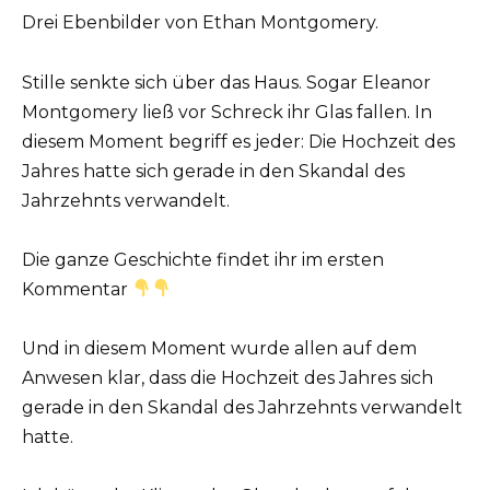
Drei Ebenbilder von Ethan Montgomery.
Stille senkte sich über das Haus. Sogar Eleanor
Montgomery ließ vor Schreck ihr Glas fallen. In
diesem Moment begriff es jeder: Die Hochzeit des
Jahres hatte sich gerade in den Skandal des
Jahrzehnts verwandelt.
Die ganze Geschichte findet ihr im ersten
Kommentar
Und in diesem Moment wurde allen auf dem
Anwesen klar, dass die Hochzeit des Jahres sich
gerade in den Skandal des Jahrzehnts verwandelt
hatte.