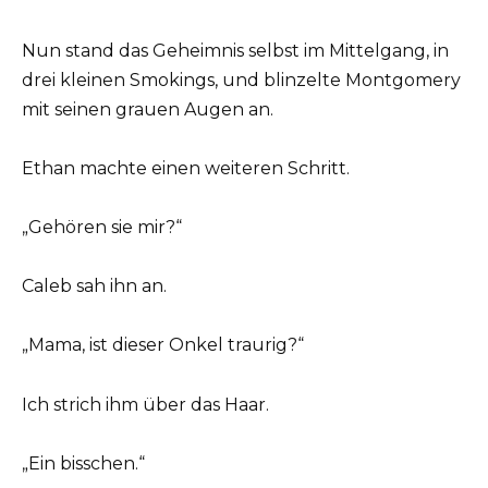
Nun stand das Geheimnis selbst im Mittelgang, in
drei kleinen Smokings, und blinzelte Montgomery
mit seinen grauen Augen an.
Ethan machte einen weiteren Schritt.
„Gehören sie mir?“
Caleb sah ihn an.
„Mama, ist dieser Onkel traurig?“
Ich strich ihm über das Haar.
„Ein bisschen.“