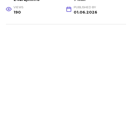
VIEWS
PUBLISHED BY
190
01.06.2026