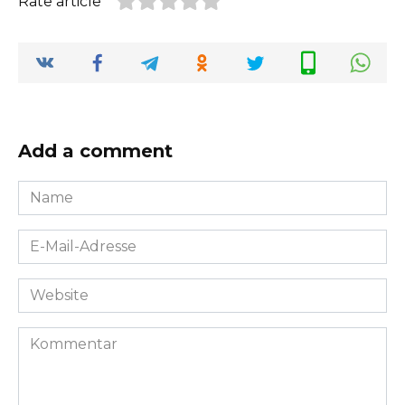
Rate article
Add a comment
Name
*
E-
Mail-
Adresse
Website
*
Kommentar