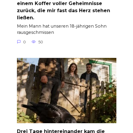
einem Koffer voller Geheimnisse
zurück, die mir fast das Herz stehen
ließen.
Mein Mann hat unseren 18-jährigen Sohn
rausgeschmissen
0
50
Drei Tage hintereinander kam die