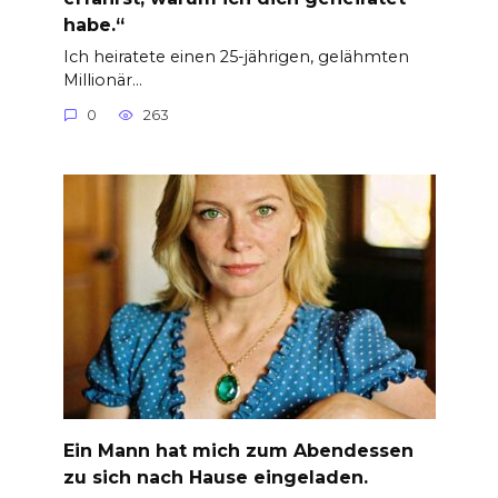
habe.“
Ich heiratete einen 25-jährigen, gelähmten
Millionär…
0
263
Ein Mann hat mich zum Abendessen
zu sich nach Hause eingeladen.