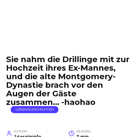
Sie nahm die Drillinge mit zur
Hochzeit ihres Ex-Mannes,
und die alte Montgomery-
Dynastie brach vor den
Augen der Gäste
zusammen… -haohao
LEBENSGESCHICHTEN
AUTHOR
READING
24arajininfo
7 min