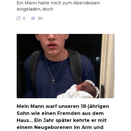
Ein Mann hatte mich zum Abendessen
eingeladen, doch
0
30
Mein Mann warf unseren 18-jährigen
Sohn wie einen Fremden aus dem
Haus… Ein Jahr später kehrte er mit
einem Neugeborenen im Arm und