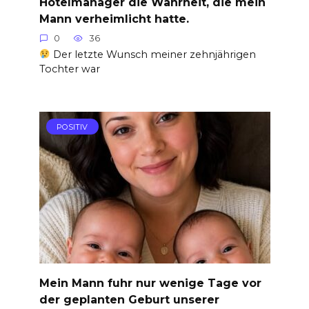
Hotelmanager die Wahrheit, die mein
Mann verheimlicht hatte.
0
36
Der letzte Wunsch meiner zehnjährigen
Tochter war
POSITIV
Mein Mann fuhr nur wenige Tage vor
der geplanten Geburt unserer