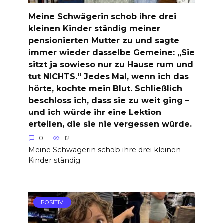
Meine Schwägerin schob ihre drei
kleinen Kinder ständig meiner
pensionierten Mutter zu und sagte
immer wieder dasselbe Gemeine: „Sie
sitzt ja sowieso nur zu Hause rum und
tut NICHTS.“ Jedes Mal, wenn ich das
hörte, kochte mein Blut. Schließlich
beschloss ich, dass sie zu weit ging –
und ich würde ihr eine Lektion
erteilen, die sie nie vergessen würde.
0
12
Meine Schwägerin schob ihre drei kleinen
Kinder ständig
POSITIV