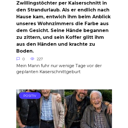
Zwillingstöchter per Kaiserschnitt in
den Strandurlaub. Als er endlich nach
Hause kam, entwich ihm beim Anblick
unseres Wohnzimmers die Farbe aus
dem Gesicht. Seine Hände begannen
zu zittern, und sein Koffer glitt ihm
aus den Händen und krachte zu
Boden.
0
227
Mein Mann fuhr nur wenige Tage vor der
geplanten Kaiserschnittgeburt
POSITIV