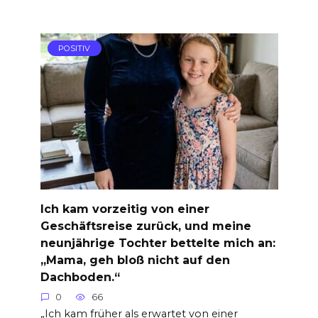
POSITIV
Ich kam vorzeitig von einer
Geschäftsreise zurück, und meine
neunjährige Tochter bettelte mich an:
„Mama, geh bloß nicht auf den
Dachboden.“
0
66
„Ich kam früher als erwartet von einer