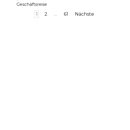
Geschäftsreise
Seitennummerierung
1
2
…
61
Nächste
der
Beiträge