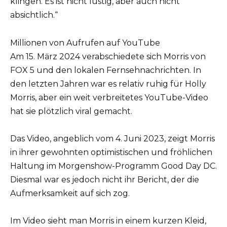
klingen. Es ist nicht lustig, aber auch nicht
absichtlich.“
Millionen von Aufrufen auf YouTube
Am 15. März 2024 verabschiedete sich Morris von
FOX 5 und den lokalen Fernsehnachrichten. In
den letzten Jahren war es relativ ruhig für Holly
Morris, aber ein weit verbreitetes YouTube-Video
hat sie plötzlich viral gemacht.
Das Video, angeblich vom 4. Juni 2023, zeigt Morris
in ihrer gewohnten optimistischen und fröhlichen
Haltung im Morgenshow-Programm Good Day DC.
Diesmal war es jedoch nicht ihr Bericht, der die
Aufmerksamkeit auf sich zog.
Im Video sieht man Morris in einem kurzen Kleid,