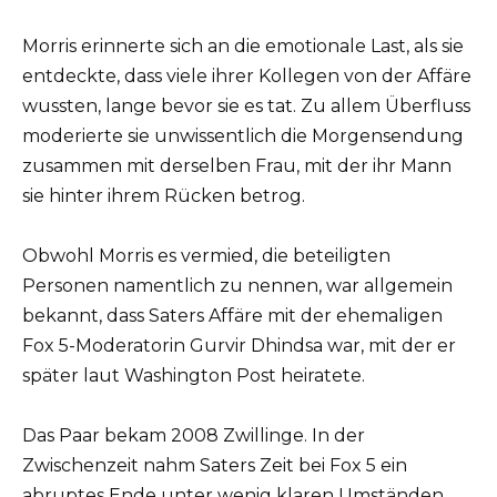
Morris erinnerte sich an die emotionale Last, als sie
entdeckte, dass viele ihrer Kollegen von der Affäre
wussten, lange bevor sie es tat. Zu allem Überfluss
moderierte sie unwissentlich die Morgensendung
zusammen mit derselben Frau, mit der ihr Mann
sie hinter ihrem Rücken betrog.
Obwohl Morris es vermied, die beteiligten
Personen namentlich zu nennen, war allgemein
bekannt, dass Saters Affäre mit der ehemaligen
Fox 5-Moderatorin Gurvir Dhindsa war, mit der er
später laut Washington Post heiratete.
Das Paar bekam 2008 Zwillinge. In der
Zwischenzeit nahm Saters Zeit bei Fox 5 ein
abruptes Ende unter wenig klaren Umständen,