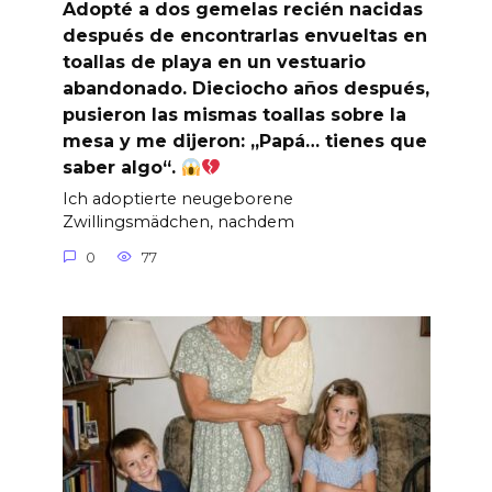
Adopté a dos gemelas recién nacidas
después de encontrarlas envueltas en
toallas de playa en un vestuario
abandonado. Dieciocho años después,
pusieron las mismas toallas sobre la
mesa y me dijeron: „Papá… tienes que
saber algo“.
Ich adoptierte neugeborene
Zwillingsmädchen, nachdem
0
77