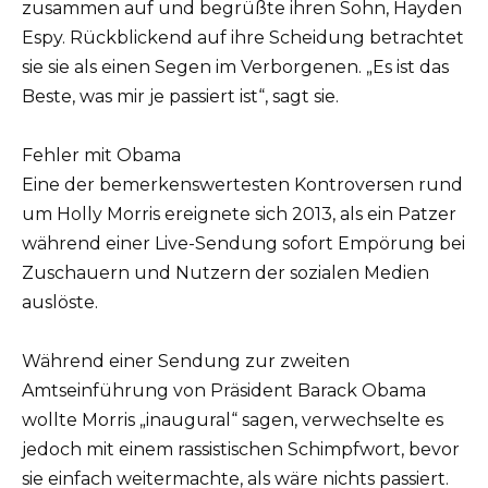
zusammen auf und begrüßte ihren Sohn, Hayden
Espy. Rückblickend auf ihre Scheidung betrachtet
sie sie als einen Segen im Verborgenen. „Es ist das
Beste, was mir je passiert ist“, sagt sie.
Fehler mit Obama
Eine der bemerkenswertesten Kontroversen rund
um Holly Morris ereignete sich 2013, als ein Patzer
während einer Live-Sendung sofort Empörung bei
Zuschauern und Nutzern der sozialen Medien
auslöste.
Während einer Sendung zur zweiten
Amtseinführung von Präsident Barack Obama
wollte Morris „inaugural“ sagen, verwechselte es
jedoch mit einem rassistischen Schimpfwort, bevor
sie einfach weitermachte, als wäre nichts passiert.