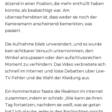
sitzend in einer Position, die mehr enthüllt haben
könnte, als beabsichtigt war. Am
überraschendsten ist, dass weder sie noch der
Kameramann anscheinend bemerkten, was
passiert.
Die Aufnahme blieb unverändert, und es wurde
kein sichtbarer Versuch unternommen, den
Winkel anzupassen oder den aufschlussreichen
Moment zu verhindern. Das Video verbreitete sich
schnell im Internet und löste Debatten über Live-
TV-Fehler und die Wahl der Kleidung aus.
Ein Kommentator fasste die Reaktion im Internet
zusammen, indem er schrieb: „Wie kann sie ihren
Tag fortsetzen, nachdem sie weiß, was sie getan
hat? Ich glaube, jeder in den Nachrichten spricht