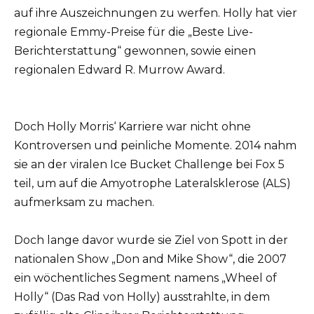
auf ihre Auszeichnungen zu werfen. Holly hat vier
regionale Emmy-Preise für die „Beste Live-
Berichterstattung“ gewonnen, sowie einen
regionalen Edward R. Murrow Award.
Doch Holly Morris‘ Karriere war nicht ohne
Kontroversen und peinliche Momente. 2014 nahm
sie an der viralen Ice Bucket Challenge bei Fox 5
teil, um auf die Amyotrophe Lateralsklerose (ALS)
aufmerksam zu machen.
Doch lange davor wurde sie Ziel von Spott in der
nationalen Show „Don and Mike Show“, die 2007
ein wöchentliches Segment namens „Wheel of
Holly“ (Das Rad von Holly) ausstrahlte, in dem