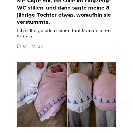
Sie sagte mir, ich solle im Flugzeug-
WC stillen, und dann sagte meine 8-
jährige Tochter etwas, woraufhin sie
verstummte.
Ich stillte gerade meinen fünf Monate alten
Sohn in
0
23