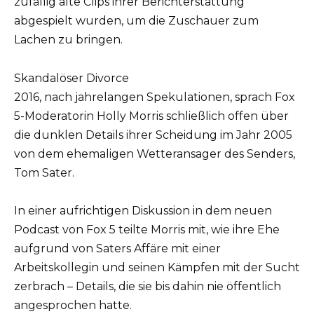
zufällig alte Clips ihrer Berichterstattung
abgespielt wurden, um die Zuschauer zum
Lachen zu bringen.
Skandalöser Divorce
2016, nach jahrelangen Spekulationen, sprach Fox
5-Moderatorin Holly Morris schließlich offen über
die dunklen Details ihrer Scheidung im Jahr 2005
von dem ehemaligen Wetteransager des Senders,
Tom Sater.
In einer aufrichtigen Diskussion in dem neuen
Podcast von Fox 5 teilte Morris mit, wie ihre Ehe
aufgrund von Saters Affäre mit einer
Arbeitskollegin und seinen Kämpfen mit der Sucht
zerbrach – Details, die sie bis dahin nie öffentlich
angesprochen hatte.