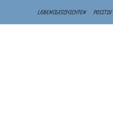
LEBENSGESCHICHTEN
POSITIV