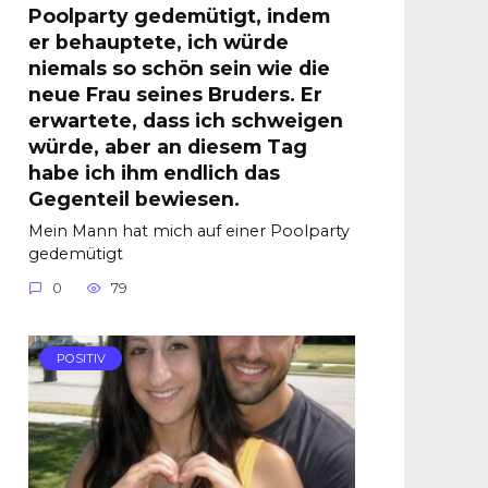
Poolparty gedemütigt, indem
er behauptete, ich würde
niemals so schön sein wie die
neue Frau seines Bruders. Er
erwartete, dass ich schweigen
würde, aber an diesem Tag
habe ich ihm endlich das
Gegenteil bewiesen.
Mein Mann hat mich auf einer Poolparty
gedemütigt
0
79
POSITIV