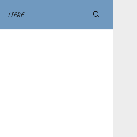
TIERE