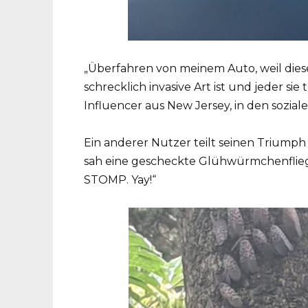
„Überfahren von meinem Auto, weil die
schrecklich invasive Art ist und jeder sie
Influencer aus New Jersey, in den sozial
Ein anderer Nutzer teilt seinen Triumph
sah eine gescheckte Glühwürmchenfliege
STOMP. Yay!“