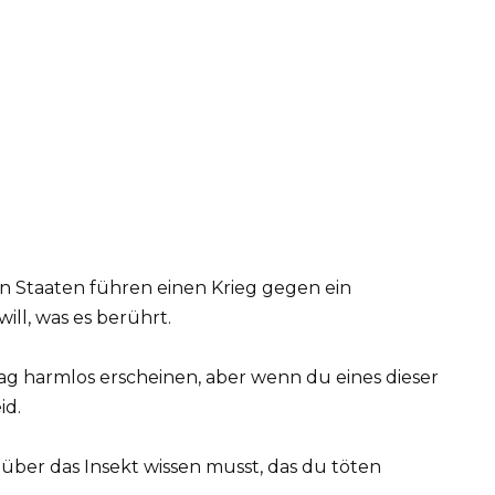
n Staaten führen einen Krieg gegen ein
ill, was es berührt.
 harmlos erscheinen, aber wenn du eines dieser
id.
u über das Insekt wissen musst, das du töten