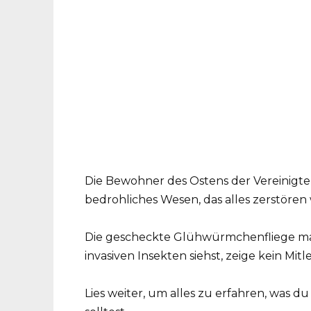
Die Bewohner des Ostens der Vereinigte
bedrohliches Wesen, das alles zerstören w
Die gescheckte Glühwürmchenfliege mag
invasiven Insekten siehst, zeige kein Mitle
Lies weiter, um alles zu erfahren, was d