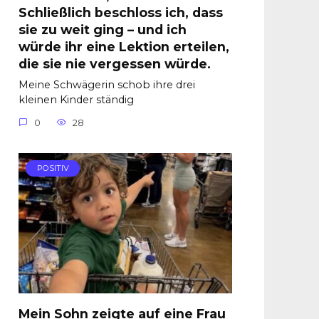
Schließlich beschloss ich, dass
sie zu weit ging – und ich
würde ihr eine Lektion erteilen,
die sie nie vergessen würde.
Meine Schwägerin schob ihre drei
kleinen Kinder ständig
0
28
POSITIV
Mein Sohn zeigte auf eine Frau