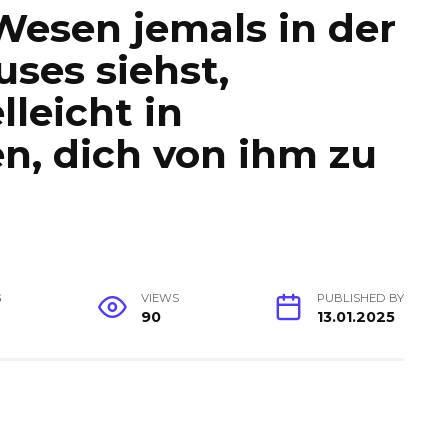
 Wesen jemals in der
ses siehst,
leicht in
n, dich von ihm zu
G
VIEWS
PUBLISHED BY
90
13.01.2025