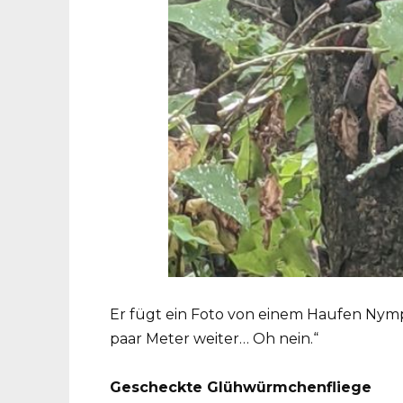
Er fügt ein Foto von einem Haufen Nymp
paar Meter weiter… Oh nein.“
Gescheckte Glühwürmchenfliege