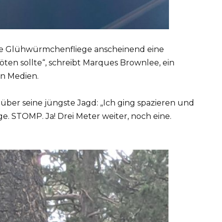
se Glühwürmchenfliege anscheinend eine
 töten sollte“, schreibt Marques Brownlee, ein
en Medien.
 über seine jüngste Jagd: „Ich ging spazieren und
. STOMP. Ja! Drei Meter weiter, noch eine.