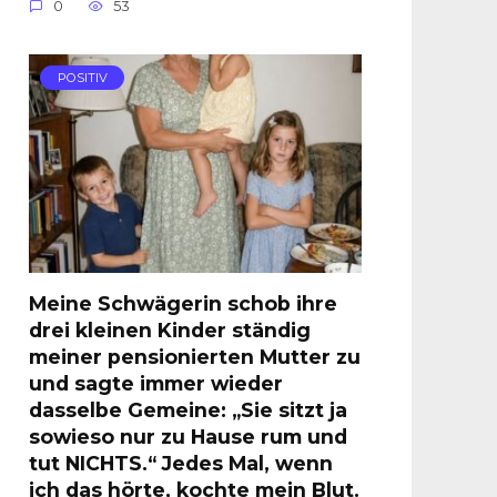
0
53
POSITIV
Meine Schwägerin schob ihre
drei kleinen Kinder ständig
meiner pensionierten Mutter zu
und sagte immer wieder
dasselbe Gemeine: „Sie sitzt ja
sowieso nur zu Hause rum und
tut NICHTS.“ Jedes Mal, wenn
ich das hörte, kochte mein Blut.