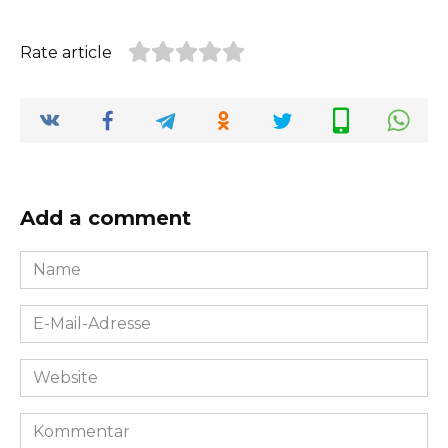
Rate article
Add a comment
Name
*
E-
Mail-
Adresse
Website
*
Kommentar