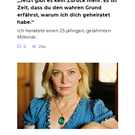
„Jetzt gibt es kein Zurück mehr. Es ist
Zeit, dass du den wahren Grund
erfährst, warum ich dich geheiratet
habe.“
Ich heiratete einen 25-jährigen, gelähmten
Millionär…
0
264