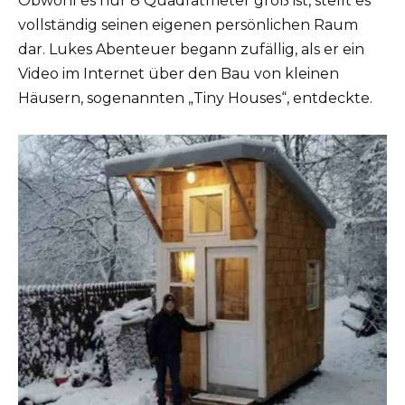
Obwohl es nur 8 Quadratmeter groß ist, stellt es
vollständig seinen eigenen persönlichen Raum
dar. Lukes Abenteuer begann zufällig, als er ein
Video im Internet über den Bau von kleinen
Häusern, sogenannten „Tiny Houses“, entdeckte.