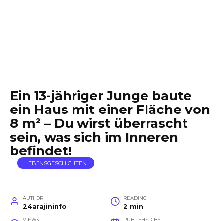
Ein 13-jähriger Junge baute
ein Haus mit einer Fläche von
8 m² – Du wirst überrascht
sein, was sich im Inneren
befindet!
LEBENSGESCHICHTEN
AUTHOR
READING
24arajininfo
2 min
VIEWS
PUBLISHED BY