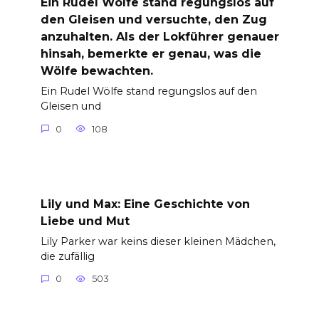
Ein Rudel Wölfe stand regungslos auf
den Gleisen und versuchte, den Zug
anzuhalten. Als der Lokführer genauer
hinsah, bemerkte er genau, was die
Wölfe bewachten.
Ein Rudel Wölfe stand regungslos auf den
Gleisen und
0
108
Lily und Max: Eine Geschichte von
Liebe und Mut
Lily Parker war keins dieser kleinen Mädchen,
die zufällig
0
503