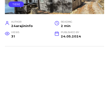
TIERE
AUTHOR
READING
24arajininfo
2 min
VIEWS
PUBLISHED BY
31
24.05.2024