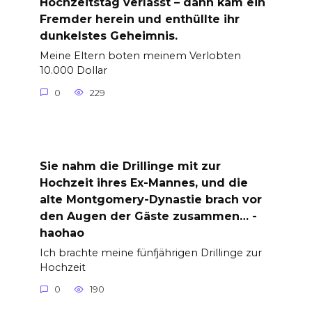
Hochzeitstag verlässt – dann kam ein
Fremder herein und enthüllte ihr
dunkelstes Geheimnis.
Meine Eltern boten meinem Verlobten
10.000 Dollar
0
229
Sie nahm die Drillinge mit zur
Hochzeit ihres Ex-Mannes, und die
alte Montgomery-Dynastie brach vor
den Augen der Gäste zusammen… -
haohao
Ich brachte meine fünfjährigen Drillinge zur
Hochzeit
0
190