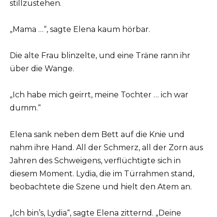
stillzustehen.
„Mama …“, sagte Elena kaum hörbar.
Die alte Frau blinzelte, und eine Träne rann ihr
über die Wange.
„Ich habe mich geirrt, meine Tochter … ich war
dumm.“
Elena sank neben dem Bett auf die Knie und
nahm ihre Hand. All der Schmerz, all der Zorn aus
Jahren des Schweigens, verflüchtigte sich in
diesem Moment. Lydia, die im Türrahmen stand,
beobachtete die Szene und hielt den Atem an.
„Ich bin’s, Lydia“, sagte Elena zitternd. „Deine