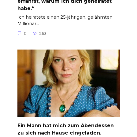
erfährst, warum ich dich geheiratet
habe.“
Ich heiratete einen 25-jährigen, gelähmten
Millionär…
0
263
Ein Mann hat mich zum Abendessen
zu sich nach Hause eingeladen.