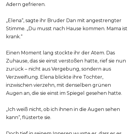
Adern gefrieren.
„Elena“, sagte ihr Bruder Dan mit angestrengter
Stimme. „Du musst nach Hause kommen. Mama ist
krank.“
Einen Moment lang stockte ihr der Atem. Das
Zuhause, das sie einst verstoßen hatte, rief sie nun
zurück – nicht aus Vergebung, sondern aus
Verzweiflung. Elena blickte ihre Tochter,
inzwischen vierzehn, mit denselben grünen
Augen an, die sie einst im Spiegel gesehen hatte.
„Ich weiß nicht, ob ich ihnen in die Augen sehen
kann“, flüsterte sie.
Doch tief in seinem Inneren wusste er, dass er es