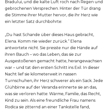
Bradului, und die kalte Luft roch nach Regen und
gebrochenen Versprechen. Hinter der Tür drang
die Stimme ihrer Mutter hervor, die ihr Herz wie
ein letzter Satz durchbohrte:
„Du hast Schande über dieses Haus gebracht,
Elena. Komm nie wieder zurück.“ Elena
antwortete nicht. Sie presste nur die Hände auf
ihren Bauch – wo das Leben, das sie zur
Ausgestoßenen gemacht hatte, herangewachsen
war – und tat den ersten Schritt ins Exil. In dieser
Nacht lief sie kilometerweit in nassen
Turnschuhen, ihr Herz schwerer als ein Sack. Jede
Glühbirne auf der Veranda erinnerte sie an das,
was sie verloren hatte: Wärme, Familie, das Recht,
Kind zu sein. Als eine freundliche Frau namens
Rodica sie zitternd an einer Tankstelle fand,