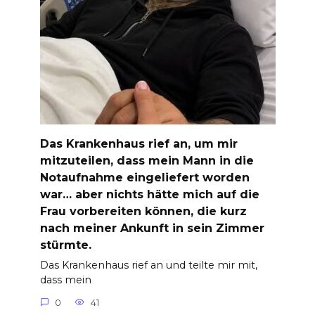
Das Krankenhaus rief an, um mir
mitzuteilen, dass mein Mann in die
Notaufnahme eingeliefert worden
war… aber nichts hätte mich auf die
Frau vorbereiten können, die kurz
nach meiner Ankunft in sein Zimmer
stürmte.
Das Krankenhaus rief an und teilte mir mit,
dass mein
0
41