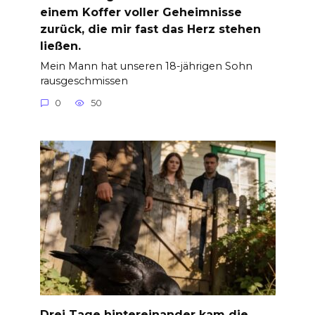
einem Koffer voller Geheimnisse
zurück, die mir fast das Herz stehen
ließen.
Mein Mann hat unseren 18-jährigen Sohn
rausgeschmissen
0
50
Drei Tage hintereinander kam die