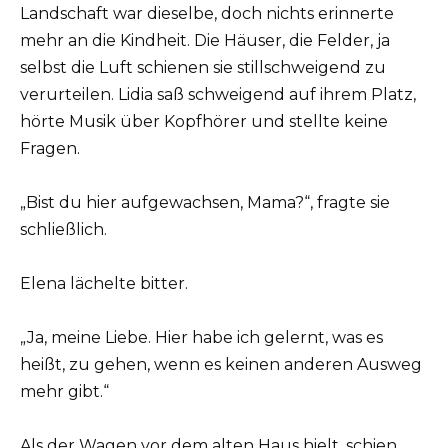
Landschaft war dieselbe, doch nichts erinnerte
mehr an die Kindheit. Die Häuser, die Felder, ja
selbst die Luft schienen sie stillschweigend zu
verurteilen. Lidia saß schweigend auf ihrem Platz,
hörte Musik über Kopfhörer und stellte keine
Fragen.
„Bist du hier aufgewachsen, Mama?“, fragte sie
schließlich.
Elena lächelte bitter.
„Ja, meine Liebe. Hier habe ich gelernt, was es
heißt, zu gehen, wenn es keinen anderen Ausweg
mehr gibt.“
Als der Wagen vor dem alten Haus hielt, schien