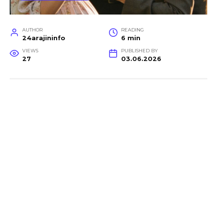
AUTHOR
READING
24arajininfo
6 min
VIEWS
PUBLISHED BY
27
03.06.2026