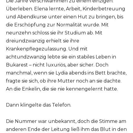
Die Jahre verschwammen zu einem einzigen:
Überleben. Elena lernte, Arbeit, Kinderbetreuung
und Abendkurse unter einen Hut zu bringen, bis
die Erschöpfung zur Normalität wurde. Mit
neunzehn schloss sie ihr Studium ab. Mit
dreiundzwanzig erhielt sie ihre
Krankenpflegezulassung. Und mit
achtundzwanzig lebte sie ein stabiles Leben in
Bukarest – nicht luxuriös, aber sicher. Doch
manchmal, wenn sie Lydia abends ins Bett brachte,
fragte sie sich, ob ihre Mutter noch an sie dachte.
An die Enkelin, die sie nie kennengelernt hatte.
Dann klingelte das Telefon.
Die Nummer war unbekannt, doch die Stimme am
anderen Ende der Leitung ließ ihm das Blut in den