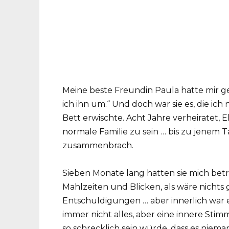
Meine beste Freundin Paula hatte mir g
ich ihn um.“ Und doch war sie es, die i
Bett erwischte. Acht Jahre verheiratet, 
normale Familie zu sein … bis zu jenem 
zusammenbrach.
Sieben Monate lang hatten sie mich bet
Mahlzeiten und Blicken, als wäre nichts
Entschuldigungen … aber innerlich war e
immer nicht alles, aber eine innere Sti
so schrecklich sein würde, dass es nie