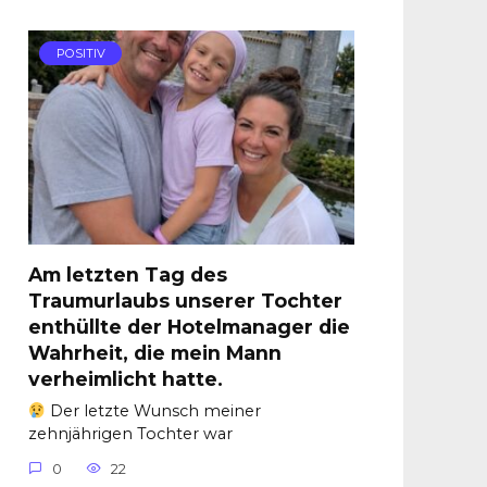
POSITIV
Am letzten Tag des
Traumurlaubs unserer Tochter
enthüllte der Hotelmanager die
Wahrheit, die mein Mann
verheimlicht hatte.
Der letzte Wunsch meiner
zehnjährigen Tochter war
0
22