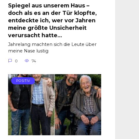
Spiegel aus unserem Haus –
doch als es an der Tür klopfte,
entdeckte ich, wer vor Jahren
meine größte Unsicherheit
verursacht hatte…
Jahrelang machten sich die Leute über
meine Nase lustig
0
74
POSITIV