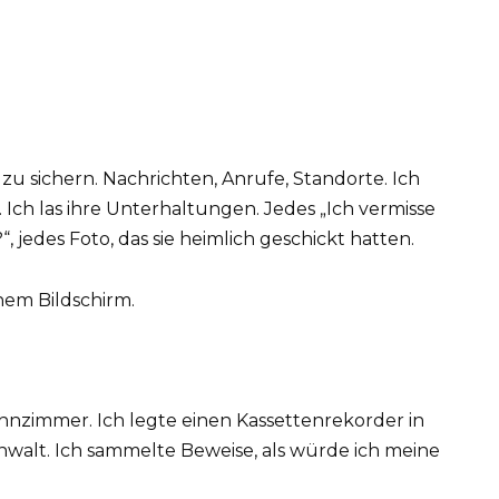
zu sichern. Nachrichten, Anrufe, Standorte. Ich
 Ich las ihre Unterhaltungen. Jedes „Ich vermisse
, jedes Foto, das sie heimlich geschickt hatten.
nem Bildschirm.
ohnzimmer. Ich legte einen Kassettenrekorder in
Anwalt. Ich sammelte Beweise, als würde ich meine