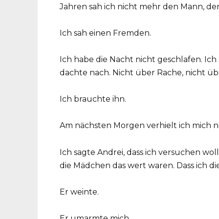
Jahren sah ich nicht mehr den Mann, den
Ich sah einen Fremden.
Ich habe die Nacht nicht geschlafen. Ic
dachte nach. Nicht über Rache, nicht üb
Ich brauchte ihn.
Am nächsten Morgen verhielt ich mich n
Ich sagte Andrei, dass ich versuchen wol
die Mädchen das wert waren. Dass ich die
Er weinte.
Er umarmte mich.