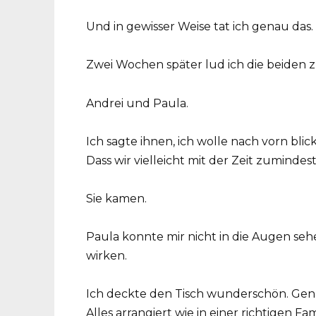
Und in gewisser Weise tat ich genau das.
Zwei Wochen später lud ich die beiden 
Andrei und Paula.
Ich sagte ihnen, ich wolle nach vorn blic
Dass wir vielleicht mit der Zeit zuminde
Sie kamen.
Paula konnte mir nicht in die Augen sehe
wirken.
Ich deckte den Tisch wunderschön. Gena
Alles arrangiert wie in einer richtigen Fami