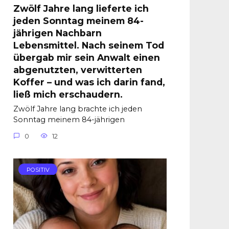
Zwölf Jahre lang lieferte ich
jeden Sonntag meinem 84-
jährigen Nachbarn
Lebensmittel. Nach seinem Tod
übergab mir sein Anwalt einen
abgenutzten, verwitterten
Koffer – und was ich darin fand,
ließ mich erschaudern.
Zwölf Jahre lang brachte ich jeden
Sonntag meinem 84-jährigen
0
12
POSITIV