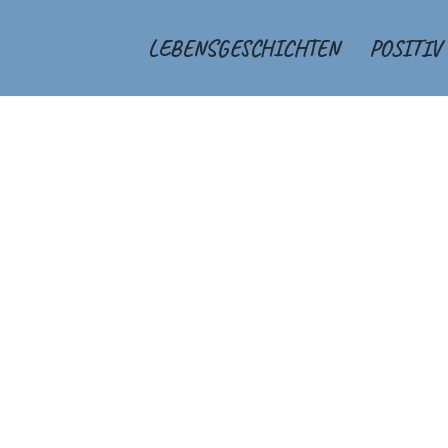
LEBENSGESCHICHTEN
POSITIV