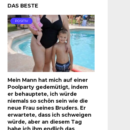
DAS BESTE
POSITIV
Mein Mann hat mich auf einer
Poolparty gedemütigt, indem
er behauptete, ich würde
niemals so schön sein wie die
neue Frau seines Bruders. Er
erwartete, dass ich schweigen
würde, aber an diesem Tag
habe ich ihm endlich das