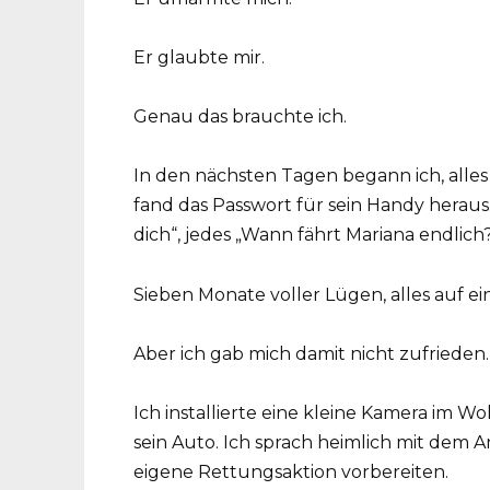
Er glaubte mir.
Genau das brauchte ich.
In den nächsten Tagen begann ich, alles 
fand das Passwort für sein Handy heraus.
dich“, jedes „Wann fährt Mariana endlich?“
Sieben Monate voller Lügen, alles auf ei
Aber ich gab mich damit nicht zufrieden.
Ich installierte eine kleine Kamera im W
sein Auto. Ich sprach heimlich mit dem 
eigene Rettungsaktion vorbereiten.