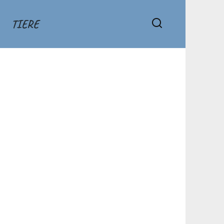
TIERE