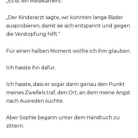
„Es ist ein Medikament.“
„Der Kinderarzt sagte, wir könnten lange Bäder
ausprobieren, damit sie sich entspannt und gegen
die Verstopfung hilft.“
Für einen halben Moment wollte ich ihm glauben.
Ich hasste ihn dafür.
Ich hasste, dass er sogar dann genau den Punkt
meines Zweifels traf, den Ort, an dem meine Angst
nach Ausreden suchte.
Aber Sophie begann unter dem Handtuch zu
zittern.