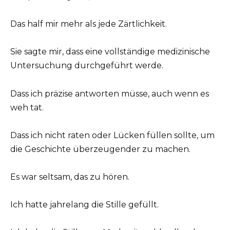
Das half mir mehr als jede Zärtlichkeit.
Sie sagte mir, dass eine vollständige medizinische
Untersuchung durchgeführt werde.
Dass ich präzise antworten müsse, auch wenn es
weh tat.
Dass ich nicht raten oder Lücken füllen sollte, um
die Geschichte überzeugender zu machen.
Es war seltsam, das zu hören.
Ich hatte jahrelang die Stille gefüllt.