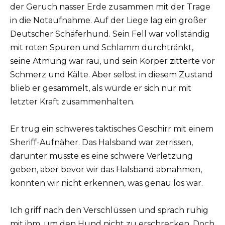
der Geruch nasser Erde zusammen mit der Trage
in die Notaufnahme. Auf der Liege lag ein großer
Deutscher Schäferhund. Sein Fell war vollständig
mit roten Spuren und Schlamm durchtränkt,
seine Atmung war rau, und sein Körper zitterte vor
Schmerz und Kälte. Aber selbst in diesem Zustand
blieb er gesammelt, als würde er sich nur mit
letzter Kraft zusammenhalten.
Er trug ein schweres taktisches Geschirr mit einem
Sheriff-Aufnäher. Das Halsband war zerrissen,
darunter musste es eine schwere Verletzung
geben, aber bevor wir das Halsband abnahmen,
konnten wir nicht erkennen, was genau los war.
Ich griff nach den Verschlüssen und sprach ruhig
mit ihm, um den Hund nicht zu erschrecken. Doch