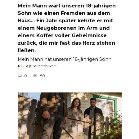
Mein Mann warf unseren 18-jährigen
Sohn wie einen Fremden aus dem
Haus… Ein Jahr später kehrte er mit
einem Neugeborenen im Arm und
einem Koffer voller Geheimnisse
zurück, die mir fast das Herz stehen
ließen.
Mein Mann hat unseren 18-jährigen Sohn
rausgeschmissen
0
50