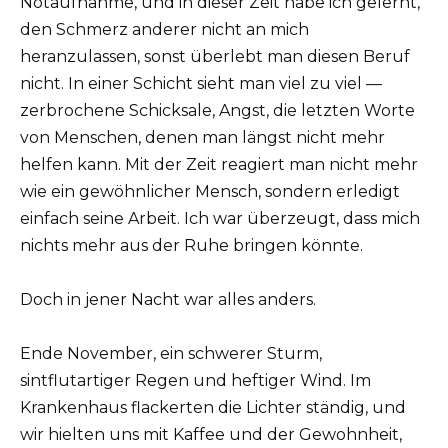
Notaufnahme, und in dieser Zeit habe ich gelernt,
den Schmerz anderer nicht an mich
heranzulassen, sonst überlebt man diesen Beruf
nicht. In einer Schicht sieht man viel zu viel —
zerbrochene Schicksale, Angst, die letzten Worte
von Menschen, denen man längst nicht mehr
helfen kann. Mit der Zeit reagiert man nicht mehr
wie ein gewöhnlicher Mensch, sondern erledigt
einfach seine Arbeit. Ich war überzeugt, dass mich
nichts mehr aus der Ruhe bringen könnte.
Doch in jener Nacht war alles anders.
Ende November, ein schwerer Sturm,
sintflutartiger Regen und heftiger Wind. Im
Krankenhaus flackerten die Lichter ständig, und
wir hielten uns mit Kaffee und der Gewohnheit,