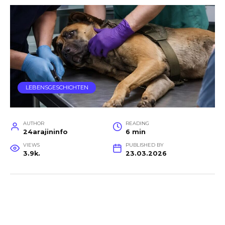
LEBENSGESCHICHTEN
AUTHOR
READING
24arajininfo
6 min
VIEWS
PUBLISHED BY
3.9k.
23.03.2026