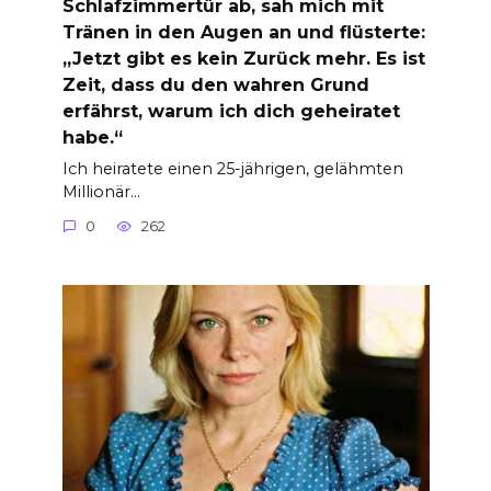
Schlafzimmertür ab, sah mich mit
Tränen in den Augen an und flüsterte:
„Jetzt gibt es kein Zurück mehr. Es ist
Zeit, dass du den wahren Grund
erfährst, warum ich dich geheiratet
habe.“
Ich heiratete einen 25-jährigen, gelähmten
Millionär…
0
262