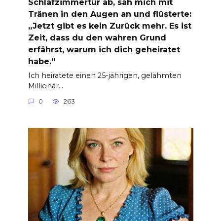
Schlafzimmertür ab, sah mich mit
Tränen in den Augen an und flüsterte:
„Jetzt gibt es kein Zurück mehr. Es ist
Zeit, dass du den wahren Grund
erfährst, warum ich dich geheiratet
habe.“
Ich heiratete einen 25-jährigen, gelähmten
Millionär…
0
263