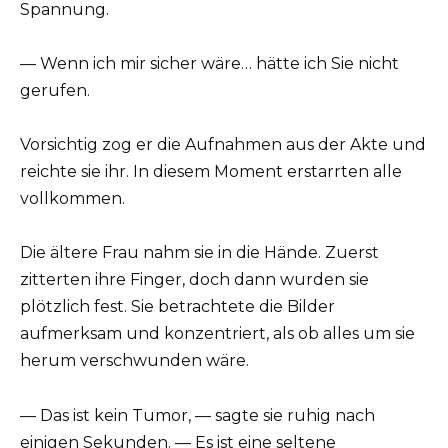
Spannung.
— Wenn ich mir sicher wäre… hätte ich Sie nicht
gerufen.
Vorsichtig zog er die Aufnahmen aus der Akte und
reichte sie ihr. In diesem Moment erstarrten alle
vollkommen.
Die ältere Frau nahm sie in die Hände. Zuerst
zitterten ihre Finger, doch dann wurden sie
plötzlich fest. Sie betrachtete die Bilder
aufmerksam und konzentriert, als ob alles um sie
herum verschwunden wäre.
— Das ist kein Tumor, — sagte sie ruhig nach
einigen Sekunden. — Es ist eine seltene