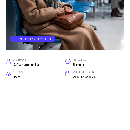
LEBENSGESCHICHTEN
AUTHOR
READING
24arajininfo
5 min
VIEWS
PUBLISHED BY
177
20.03.2026