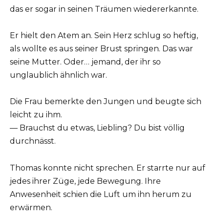
das er sogar in seinen Träumen wiedererkannte.
Er hielt den Atem an. Sein Herz schlug so heftig,
als wollte es aus seiner Brust springen. Das war
seine Mutter. Oder… jemand, der ihr so
unglaublich ähnlich war.
Die Frau bemerkte den Jungen und beugte sich
leicht zu ihm.
— Brauchst du etwas, Liebling? Du bist völlig
durchnässt.
Thomas konnte nicht sprechen. Er starrte nur auf
jedes ihrer Züge, jede Bewegung. Ihre
Anwesenheit schien die Luft um ihn herum zu
erwärmen.