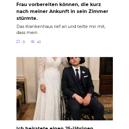
Frau vorbereiten können, die kurz
nach meiner Ankunft in sein Zimmer
stürmte.
Das Krankenhaus rief an und teilte mir mit,
dass mein
0
41
Ich heiratete einen 25-jährigen,