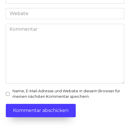
Mail-
Adresse
Website
*
Kommentar
Name, E-Mail-Adresse und Website in diesem Browser für
meinen nächsten Kommentar speichern.