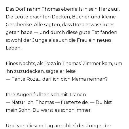
Das Dorf nahm Thomas ebenfalls in sein Herz auf.
Die Leute brachten Decken, Bücher und kleine
Geschenke. Alle sagten, dass Roza etwas Gutes
getan habe — und durch diese gute Tat fanden
sowohl der Junge als auch die Frau ein neues
Leben.
Eines Nachts, als Roza in Thomas’ Zimmer kam, um
ihn zuzudecken, sagte er leise:
— Tante Roza… darf ich dich Mama nennen?
Ihre Augen füllten sich mit Tränen.
— Natürlich, Thomas — flüsterte sie. — Du bist
mein Sohn. Du warst es schon immer.
Und von diesem Tag an schlief der Junge, der