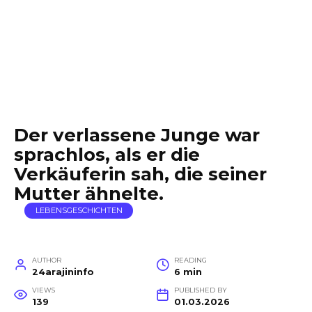
Der verlassene Junge war
sprachlos, als er die
Verkäuferin sah, die seiner
Mutter ähnelte.
LEBENSGESCHICHTEN
AUTHOR
READING
24arajininfo
6 min
VIEWS
PUBLISHED BY
139
01.03.2026