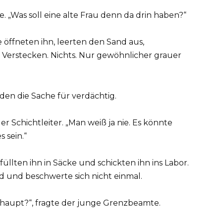
. „Was soll eine alte Frau denn da drin haben?“
e öffneten ihn, leerten den Sand aus,
Verstecken. Nichts. Nur gewöhnlicher grauer
den die Sache für verdächtig.
er Schichtleiter. „Man weiß ja nie. Es könnte
 sein.“
üllten ihn in Säcke und schickten ihn ins Labor.
d und beschwerte sich nicht einmal.
aupt?“, fragte der junge Grenzbeamte.