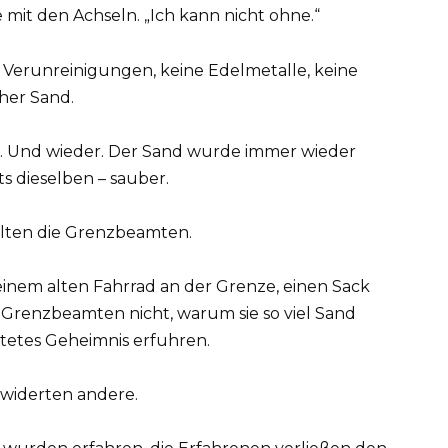
e mit den Achseln. „Ich kann nicht ohne.“
 Verunreinigungen, keine Edelmetalle, keine
her Sand.
r. Und wieder. Der Sand wurde immer wieder
ts dieselben – sauber.
elten die Grenzbeamten.
 einem alten Fahrrad an der Grenze, einen Sack
 Grenzbeamten nicht, warum sie so viel Sand
rtetes Geheimnis erfuhren.
rwiderten andere.