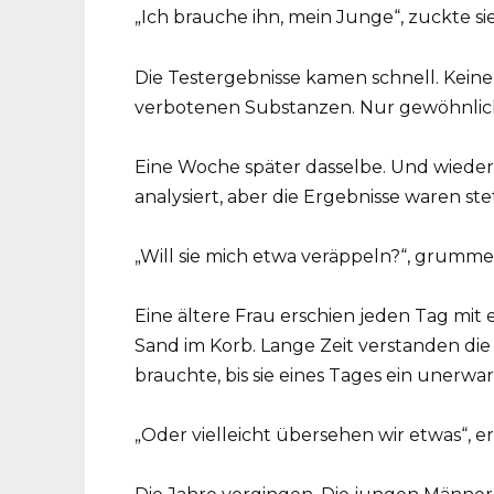
„Ich brauche ihn, mein Junge“, zuckte si
Die Testergebnisse kamen schnell. Keine
verbotenen Substanzen. Nur gewöhnlic
Eine Woche später dasselbe. Und wiede
analysiert, aber die Ergebnisse waren ste
„Will sie mich etwa veräppeln?“, grumm
Eine ältere Frau erschien jeden Tag mit
Sand im Korb. Lange Zeit verstanden die
brauchte, bis sie eines Tages ein unerwa
„Oder vielleicht übersehen wir etwas“, e