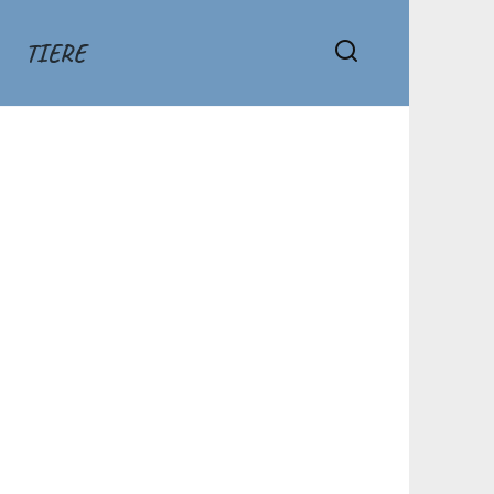
TIERE