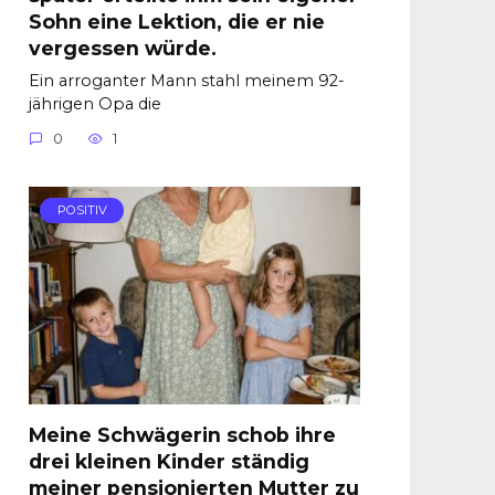
Sohn eine Lektion, die er nie
vergessen würde.
Ein arroganter Mann stahl meinem 92-
jährigen Opa die
0
1
POSITIV
Meine Schwägerin schob ihre
drei kleinen Kinder ständig
meiner pensionierten Mutter zu