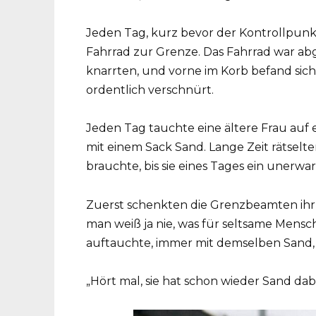
Jeden Tag, kurz bevor der Kontrollpunkt
Fahrrad zur Grenze. Das Fahrrad war abg
knarrten, und vorne im Korb befand sich 
ordentlich verschnürt.
Jeden Tag tauchte eine ältere Frau auf 
mit einem Sack Sand. Lange Zeit rätselt
brauchte, bis sie eines Tages ein unerw
Zuerst schenkten die Grenzbeamten ihr 
man weiß ja nie, was für seltsame Mensche
auftauchte, immer mit demselben Sand,
„Hört mal, sie hat schon wieder Sand da