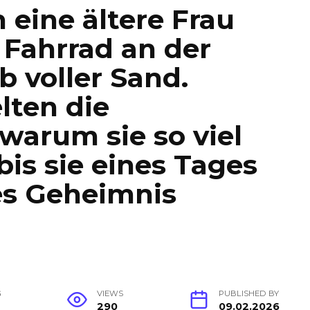
 eine ältere Frau
 Fahrrad an der
b voller Sand.
lten die
warum sie so viel
bis sie eines Tages
es Geheimnis
G
VIEWS
PUBLISHED BY
290
09.02.2026