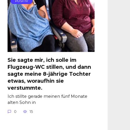
POSITIV
Sie sagte mir, ich solle im
Flugzeug-WC stillen, und dann
sagte meine 8-jährige Tochter
etwas, woraufhin sie
verstummte.
Ich stillte gerade meinen fünf Monate
alten Sohn in
0
15