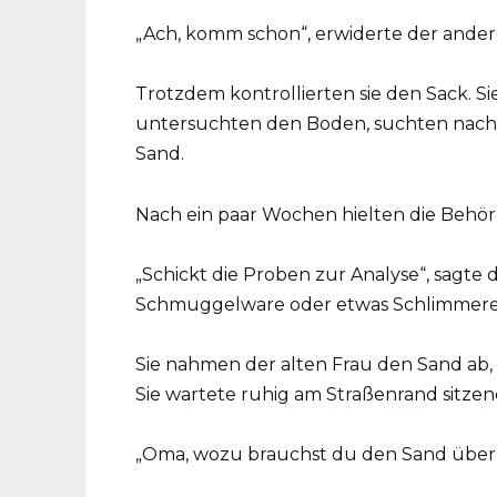
„Ach, komm schon“, erwiderte der andere
Trotzdem kontrollierten sie den Sack. Si
untersuchten den Boden, suchten nach 
Sand.
Nach ein paar Wochen hielten die Behör
„Schickt die Proben zur Analyse“, sagte d
Schmuggelware oder etwas Schlimmeres
Sie nahmen der alten Frau den Sand ab, f
Sie wartete ruhig am Straßenrand sitzen
„Oma, wozu brauchst du den Sand überh