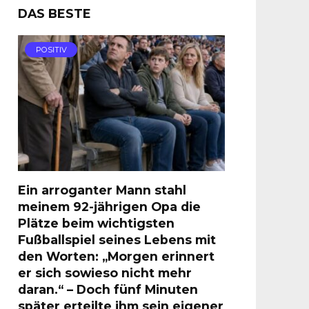
DAS BESTE
POSITIV
Ein arroganter Mann stahl
meinem 92-jährigen Opa die
Plätze beim wichtigsten
Fußballspiel seines Lebens mit
den Worten: „Morgen erinnert
er sich sowieso nicht mehr
daran.“ – Doch fünf Minuten
später erteilte ihm sein eigener