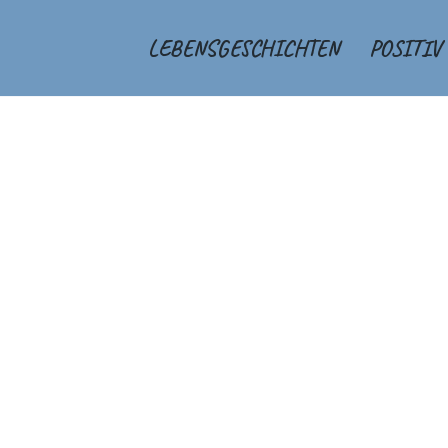
LEBENSGESCHICHTEN
POSITIV