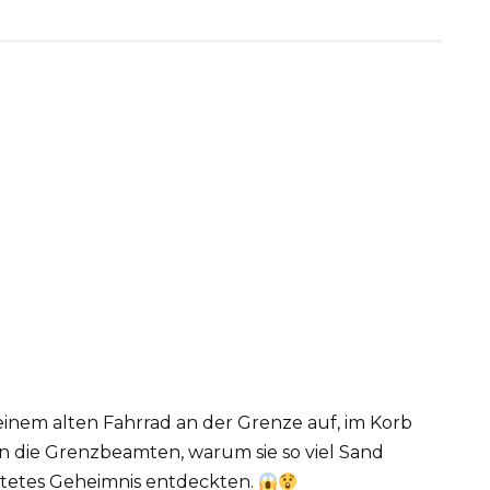
einem alten Fahrrad an der Grenze auf, im Korb
en die Grenzbeamten, warum sie so viel Sand
artetes Geheimnis entdeckten.