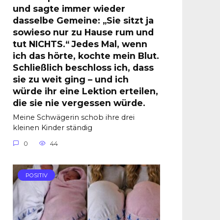
und sagte immer wieder
dasselbe Gemeine: „Sie sitzt ja
sowieso nur zu Hause rum und
tut NICHTS.“ Jedes Mal, wenn
ich das hörte, kochte mein Blut.
Schließlich beschloss ich, dass
sie zu weit ging – und ich
würde ihr eine Lektion erteilen,
die sie nie vergessen würde.
Meine Schwägerin schob ihre drei
kleinen Kinder ständig
0
44
POSITIV