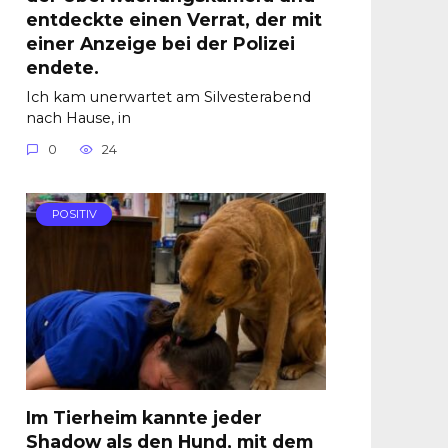
entdeckte einen Verrat, der mit
einer Anzeige bei der Polizei
endete.
Ich kam unerwartet am Silvesterabend
nach Hause, in
0
24
POSITIV
Im Tierheim kannte jeder
Shadow als den Hund, mit dem