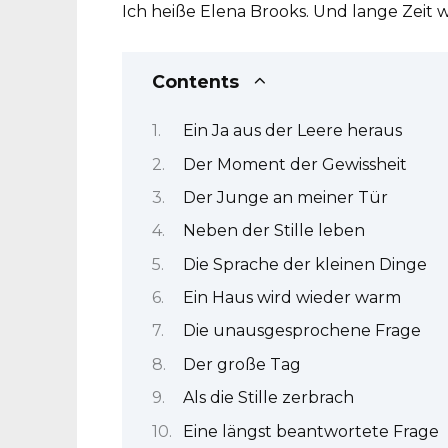
Ich heiße Elena Brooks. Und lange Zeit wa
Contents
Ein Ja aus der Leere heraus
Der Moment der Gewissheit
Der Junge an meiner Tür
Neben der Stille leben
Die Sprache der kleinen Dinge
Ein Haus wird wieder warm
Die unausgesprochene Frage
Der große Tag
Als die Stille zerbrach
Eine längst beantwortete Frage