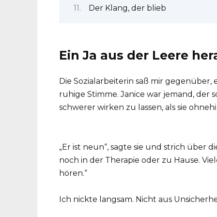
Der Klang, der blieb
Ein Ja aus der Leere her
Die Sozialarbeiterin saß mir gegenüber, 
ruhige Stimme. Janice war jemand, der s
schwerer wirken zu lassen, als sie ohneh
„Er ist neun“, sagte sie und strich über 
noch in der Therapie oder zu Hause. Viele
hören.“
Ich nickte langsam. Nicht aus Unsicherhe