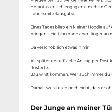
Pflegeeltern zu werden war keine plötz
Herantasten. Ich engagierte mich im Ge
Lebensmittelausgabe.
Eines Tages blieb ein kleiner Hoodie auf
bringen – hielt ihn dann aber länger an 
Da verschob sich etwas in mir.
Als später der offizielle Antrag per Pos
flüsterte:
„Du wirst kommen. Wer auch immer du bi
Damals wusste ich noch nicht, dass er
Der Junge an meiner Tü