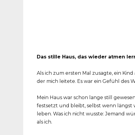
Das stille Haus, das wieder atmen ler
Als ich zum ersten Mal zusagte, ein Kind
der mich leitete. Es war ein Gefühl des
Mein Haus war schon lange still gewesen –
festsetzt und bleibt, selbst wenn längst 
leben. Was ich nicht wusste: Jemand wür
als ich.