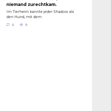
niemand zurechtkam.
Im Tierheim kannte jeder Shadow als
den Hund, mit dem
0
11