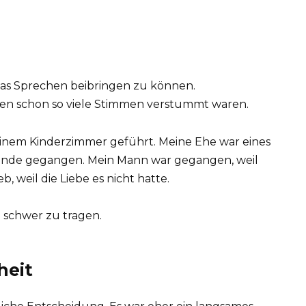
m das Sprechen beibringen zu können.
eben schon so viele Stimmen verstummt waren.
einem Kinderzimmer geführt. Meine Ehe war eines
u Ende gegangen. Mein Mann war gegangen, weil
b, weil die Liebe es nicht hatte.
d schwer zu tragen.
heit