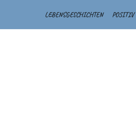
LEBENSGESCHICHTEN
POSITIV