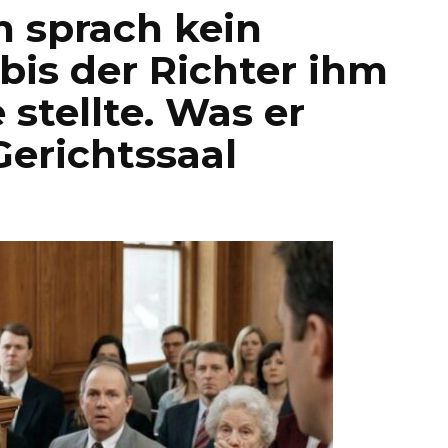
n sprach kein
 bis der Richter ihm
 stellte. Was er
Gerichtssaal