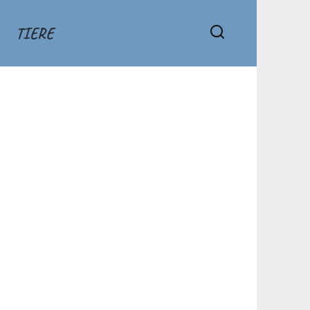
TIERE