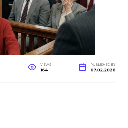
G
VIEWS
PUBLISHED BY
164
07.02.2026