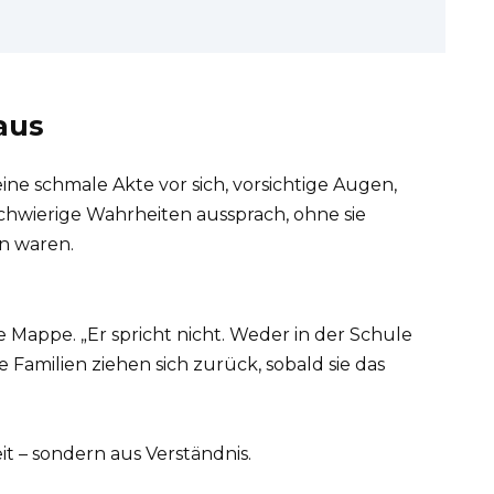
aus
eine schmale Akte vor sich, vorsichtige Augen,
chwierige Wahrheiten aussprach, ohne sie
in waren.
die Mappe. „Er spricht nicht. Weder in der Schule
 Familien ziehen sich zurück, sobald sie das
it – sondern aus Verständnis.