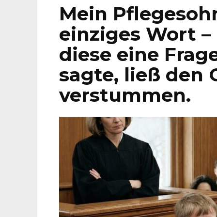
Mein Pflege­soh
einziges Wort –
diese eine Frage
sagte, ließ den 
verstummen.