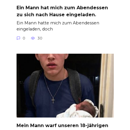
Ein Mann hat mich zum Abendessen
zu sich nach Hause eingeladen.
Ein Mann hatte mich zum Abendessen
eingeladen, doch
0
30
Mein Mann warf unseren 18-jährigen