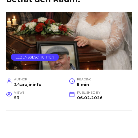
LEBENSGESCHICHTEN
AUTHOR
READING
24arajininfo
5 min
VIEWS
PUBLISHED BY
53
06.02.2026