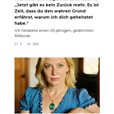
„Jetzt gibt es kein Zurück mehr. Es ist
Zeit, dass du den wahren Grund
erfährst, warum ich dich geheiratet
habe.“
Ich heiratete einen 25-jährigen, gelähmten
Millionär…
0
263