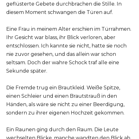
geflüsterte Gebete durchbrachen die Stille. In
diesem Moment schwangen die Türen auf.
Eine Frau in meinem Alter erschien im Türrahmen.
Ihr Gesicht war blass, ihr Blick verloren, aber
entschlossen. Ich kannte sie nicht, hatte sie noch
nie zuvor gesehen, und das allein war schon
seltsam. Doch der wahre Schock traf alle eine
Sekunde später.
Die Fremde trug ein Brautkleid. Weiße Spitze,
einen Schleier und einen Brautstrauß in den
Händen, als wäre sie nicht zu einer Beerdigung,
sondern zu ihrer eigenen Hochzeit gekommen.
Ein Raunen ging durch den Raum. Die Leute
wechselten Blicke, manche wandten den Blick ab,