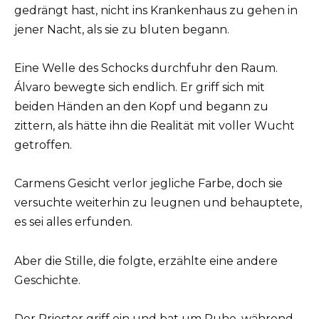
gedrängt hast, nicht ins Krankenhaus zu gehen in
jener Nacht, als sie zu bluten begann.
Eine Welle des Schocks durchfuhr den Raum.
Álvaro bewegte sich endlich. Er griff sich mit
beiden Händen an den Kopf und begann zu
zittern, als hätte ihn die Realität mit voller Wucht
getroffen.
Carmens Gesicht verlor jegliche Farbe, doch sie
versuchte weiterhin zu leugnen und behauptete,
es sei alles erfunden.
Aber die Stille, die folgte, erzählte eine andere
Geschichte.
Der Priester griff ein und bat um Ruhe, während