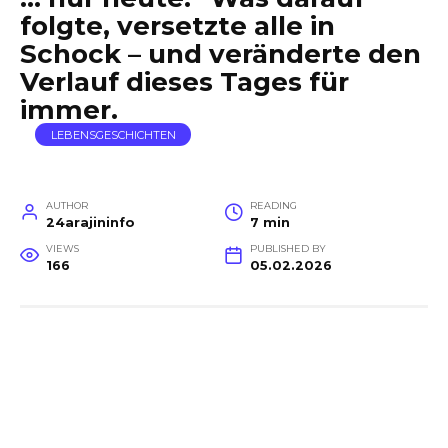
folgte, versetzte alle in
Schock – und veränderte den
Verlauf dieses Tages für
immer.
LEBENSGESCHICHTEN
AUTHOR
READING
24arajininfo
7 min
VIEWS
PUBLISHED BY
166
05.02.2026