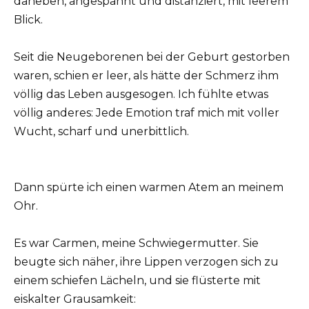
daneben, angespannt und distanziert, mit leerem
Blick.
Seit die Neugeborenen bei der Geburt gestorben
waren, schien er leer, als hätte der Schmerz ihm
völlig das Leben ausgesogen. Ich fühlte etwas
völlig anderes: Jede Emotion traf mich mit voller
Wucht, scharf und unerbittlich.
Dann spürte ich einen warmen Atem an meinem
Ohr.
Es war Carmen, meine Schwiegermutter. Sie
beugte sich näher, ihre Lippen verzogen sich zu
einem schiefen Lächeln, und sie flüsterte mit
eiskalter Grausamkeit: