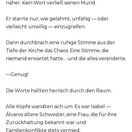
näher. Kein Wort verließ seinen Mund.
Er starrte nur, wie gelähmt, unfähig — oder
vielleicht unwillig — einzugreifen.
Dann durchbrach eine ruhige Stimme aus der
Tiefe der Kirche das Chaos. Eine Stimme, die
niemand erwartet hatte… und die alles veränderte.
—Genug!
Die Worte hallten herrisch durch den Raum.
Alle Köpfe wandten sich um. Es war Isabel —
Álvaros ältere Schwester, eine Frau, die für ihre
Zurückhaltung bekannt war und
Familienkonflikte stets vermied.