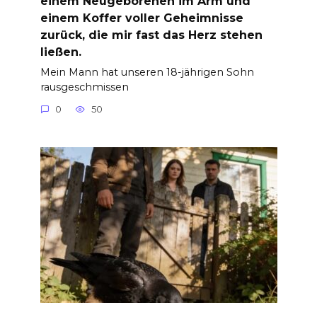
einem Neugeborenen im Arm und
einem Koffer voller Geheimnisse
zurück, die mir fast das Herz stehen
ließen.
Mein Mann hat unseren 18-jährigen Sohn
rausgeschmissen
0
50