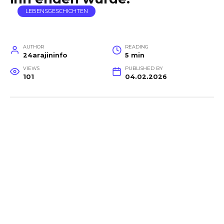
LEBENSGESCHICHTEN
AUTHOR
READING
24arajininfo
5 min
VIEWS
PUBLISHED BY
101
04.02.2026