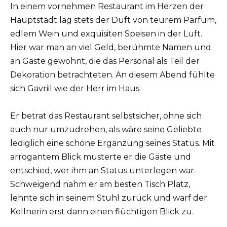
In einem vornehmen Restaurant im Herzen der
Hauptstadt lag stets der Duft von teurem Parfüm,
edlem Wein und exquisiten Speisen in der Luft.
Hier war man an viel Geld, berühmte Namen und
an Gäste gewöhnt, die das Personal als Teil der
Dekoration betrachteten. An diesem Abend fühlte
sich Gavriil wie der Herr im Haus.
Er betrat das Restaurant selbstsicher, ohne sich
auch nur umzudrehen, als wäre seine Geliebte
lediglich eine schöne Ergänzung seines Status. Mit
arrogantem Blick musterte er die Gäste und
entschied, wer ihm an Status unterlegen war.
Schweigend nahm er am besten Tisch Platz,
lehnte sich in seinem Stuhl zurück und warf der
Kellnerin erst dann einen flüchtigen Blick zu.