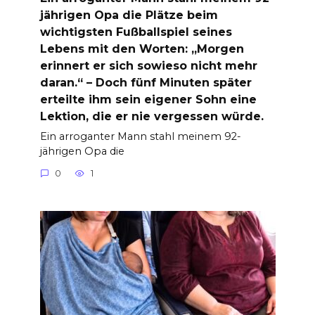
jährigen Opa die Plätze beim
wichtigsten Fußballspiel seines
Lebens mit den Worten: „Morgen
erinnert er sich sowieso nicht mehr
daran.“ – Doch fünf Minuten später
erteilte ihm sein eigener Sohn eine
Lektion, die er nie vergessen würde.
Ein arroganter Mann stahl meinem 92-
jährigen Opa die
0
1