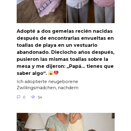
Adopté a dos gemelas recién nacidas
después de encontrarlas envueltas en
toallas de playa en un vestuario
abandonado. Dieciocho años después,
pusieron las mismas toallas sobre la
mesa y me dijeron: „Papá… tienes que
saber algo“.
Ich adoptierte neugeborene
Zwillingsmädchen, nachdem
0
54