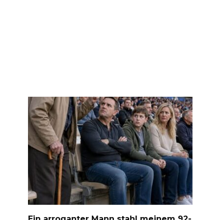
Ein arroganter Mann stahl meinem 92-