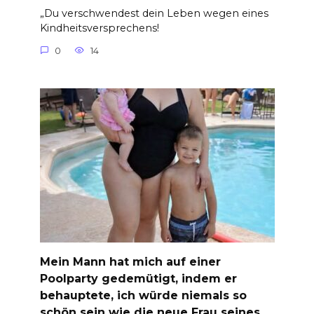
„Du verschwendest dein Leben wegen eines
Kindheitsversprechens!
0
14
Mein Mann hat mich auf einer
Poolparty gedemütigt, indem er
behauptete, ich würde niemals so
schön sein wie die neue Frau seines