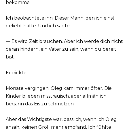
bekomme.
Ich beobachtete ihn. Dieser Mann, den ich einst
geliebt hatte. Und ich sagte:
— Es wird Zeit brauchen. Aber ich werde dich nicht
daran hindern, ein Vater zu sein, wenn du bereit
bist.
Er nickte.
Monate vergingen. Oleg kam immer öfter. Die
Kinder blieben misstrauisch, aber allmählich
begann das Eis zu schmelzen.
Aber das Wichtigste war, dass ich, wenn ich Oleg
ansah, keinen Groll mehr empfand. Ich fühlte