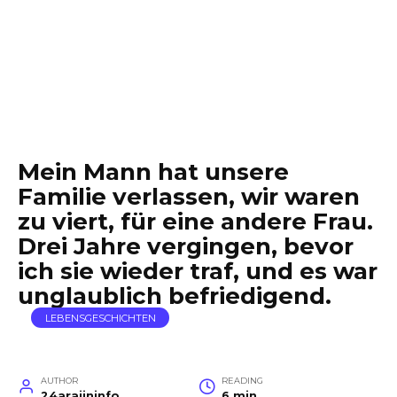
Mein Mann hat unsere
Familie verlassen, wir waren
zu viert, für eine andere Frau.
Drei Jahre vergingen, bevor
ich sie wieder traf, und es war
unglaublich befriedigend.
LEBENSGESCHICHTEN
AUTHOR
READING
24arajininfo
6 min