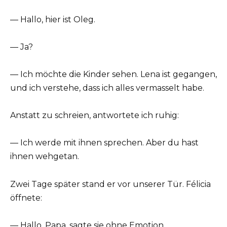
— Hallo, hier ist Oleg.
— Ja?
— Ich möchte die Kinder sehen. Lena ist gegangen,
und ich verstehe, dass ich alles vermasselt habe.
Anstatt zu schreien, antwortete ich ruhig:
— Ich werde mit ihnen sprechen. Aber du hast
ihnen wehgetan.
Zwei Tage später stand er vor unserer Tür. Félicia
öffnete:
— Hallo, Papa, sagte sie ohne Emotion.