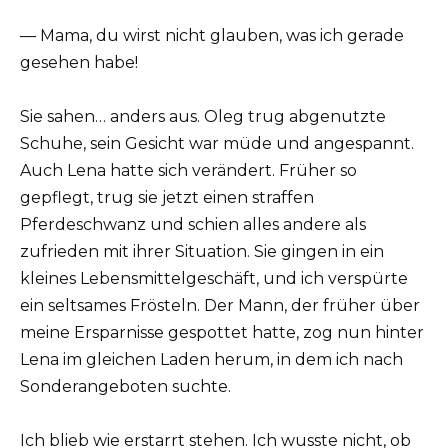
— Mama, du wirst nicht glauben, was ich gerade
gesehen habe!
Sie sahen… anders aus. Oleg trug abgenutzte
Schuhe, sein Gesicht war müde und angespannt.
Auch Lena hatte sich verändert. Früher so
gepflegt, trug sie jetzt einen straffen
Pferdeschwanz und schien alles andere als
zufrieden mit ihrer Situation. Sie gingen in ein
kleines Lebensmittelgeschäft, und ich verspürte
ein seltsames Frösteln. Der Mann, der früher über
meine Ersparnisse gespottet hatte, zog nun hinter
Lena im gleichen Laden herum, in dem ich nach
Sonderangeboten suchte.
Ich blieb wie erstarrt stehen. Ich wusste nicht, ob