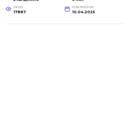
VIEWS
PUBLISHED BY
17887
10.04.2025