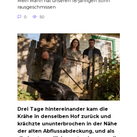
Mein Mann hat unseren 18-jährigen Sohn
rausgeschmissen
0
50
Drei Tage hintereinander kam die
Krähe in denselben Hof zurück und
krächzte ununterbrochen in der Nähe
der alten Abflussabdeckung, und als