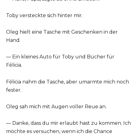
Toby versteckte sich hinter mir.
Oleg hielt eine Tasche mit Geschenken in der
Hand.
— Ein kleines Auto für Toby und Bücher für
Félicia.
Félicia nahm die Tasche, aber umarmte mich noch
fester.
Oleg sah mich mit Augen voller Reue an.
— Danke, dass du mir erlaubt hast zu kommen. Ich
möchte es versuchen, wenn ich die Chance