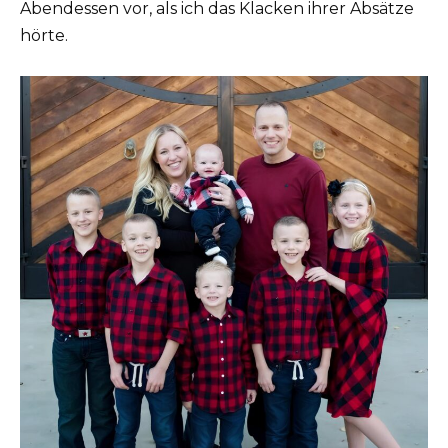
Abendessen vor, als ich das Klacken ihrer Absätze
hörte.