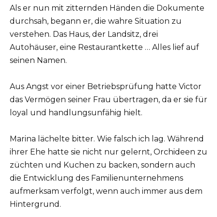
Als er nun mit zitternden Händen die Dokumente
durchsah, begann er, die wahre Situation zu
verstehen. Das Haus, der Landsitz, drei
Autohäuser, eine Restaurantkette … Alles lief auf
seinen Namen.
Aus Angst vor einer Betriebsprüfung hatte Victor
das Vermögen seiner Frau übertragen, da er sie für
loyal und handlungsunfähig hielt.
Marina lächelte bitter. Wie falsch ich lag. Während
ihrer Ehe hatte sie nicht nur gelernt, Orchideen zu
züchten und Kuchen zu backen, sondern auch
die Entwicklung des Familienunternehmens
aufmerksam verfolgt, wenn auch immer aus dem
Hintergrund.