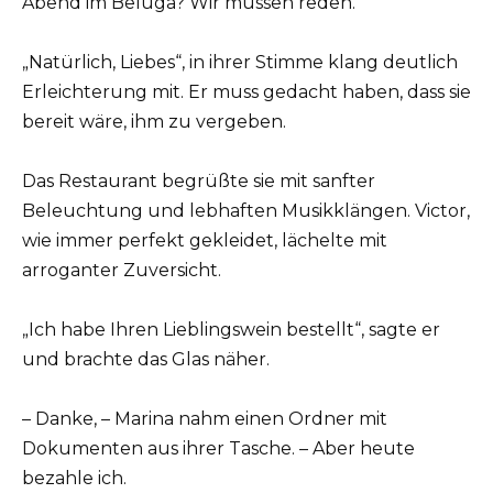
Abend im Beluga? Wir müssen reden.
„Natürlich, Liebes“, in ihrer Stimme klang deutlich
Erleichterung mit. Er muss gedacht haben, dass sie
bereit wäre, ihm zu vergeben.
Das Restaurant begrüßte sie mit sanfter
Beleuchtung und lebhaften Musikklängen. Victor,
wie immer perfekt gekleidet, lächelte mit
arroganter Zuversicht.
„Ich habe Ihren Lieblingswein bestellt“, sagte er
und brachte das Glas näher.
– Danke, – Marina nahm einen Ordner mit
Dokumenten aus ihrer Tasche. – Aber heute
bezahle ich.