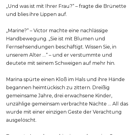
„Und was ist mit Ihrer Frau?“ – fragte die Brünette
und blies ihre Lippen auf.
„Marine?“ – Victor machte eine nachlässige
Handbewegung. „Sie ist mit Blumen und
Fernsehsendungen beschäftigt. Wissen Sie, in
unserem Alter …“ – und er verstummte und
deutete mit seinem Schweigen auf mehr hin.
Marina spürte einen Kloß im Hals und ihre Hände
begannen heimtückisch zu zittern. Dreißig
gemeinsame Jahre, drei erwachsene Kinder,
unzählige gemeinsam verbrachte Nächte … All das
wurde mit einer einzigen Geste der Verachtung
ausgelöscht.