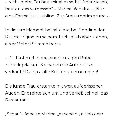
– Nicht mehr. Du hast mir alles selbst überwiesen,
hast du das vergessen? – Marina lächelte. – „Nur
eine Formalität, Liebling. Zur Steueroptimierung.»
In diesem Moment betrat dieselbe Blondine den
Raum. Er ging zu seinem Tisch, blieb aber stehen,
als er Victors Stimme hörte:
– Du hast mich ohne einen einzigen Rubel
zurückgelassen! Sie haben die Autohäuser
verkauft! Du hast alle Konten übernommen!
Die junge Frau erstarrte mit weit aufgerissenen
Augen. Er drehte sich um und verließ schnell das
Restaurant.
„Schau“, lächelte Marina, „es scheint, als ob dein