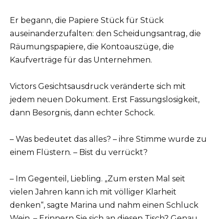
Er begann, die Papiere Stück für Stück
auseinanderzufalten: den Scheidungsantrag, die
Räumungspapiere, die Kontoauszüge, die
Kaufverträge für das Unternehmen.
Victors Gesichtsausdruck veränderte sich mit
jedem neuen Dokument. Erst Fassungslosigkeit,
dann Besorgnis, dann echter Schock.
– Was bedeutet das alles? – ihre Stimme wurde zu
einem Flüstern. – Bist du verrückt?
– Im Gegenteil, Liebling. „Zum ersten Mal seit
vielen Jahren kann ich mit völliger Klarheit
denken“, sagte Marina und nahm einen Schluck
Wein. – Erinnern Sie sich an diesen Tisch? Genau