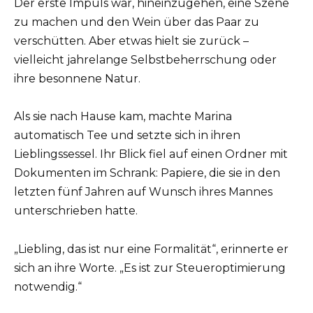
Der erste Impuls war, hineinzugehen, eine Szene
zu machen und den Wein über das Paar zu
verschütten. Aber etwas hielt sie zurück –
vielleicht jahrelange Selbstbeherrschung oder
ihre besonnene Natur.
Als sie nach Hause kam, machte Marina
automatisch Tee und setzte sich in ihren
Lieblingssessel. Ihr Blick fiel auf einen Ordner mit
Dokumenten im Schrank: Papiere, die sie in den
letzten fünf Jahren auf Wunsch ihres Mannes
unterschrieben hatte.
„Liebling, das ist nur eine Formalität“, erinnerte er
sich an ihre Worte. „Es ist zur Steueroptimierung
notwendig.“