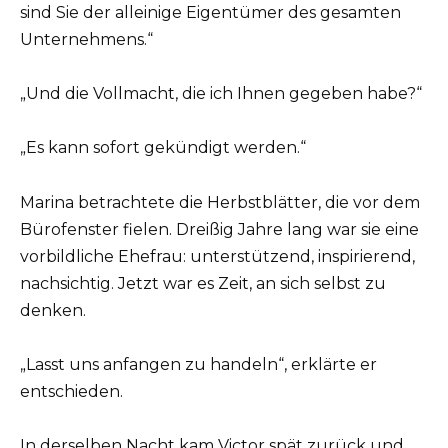
sind Sie der alleinige Eigentümer des gesamten
Unternehmens.“
„Und die Vollmacht, die ich Ihnen gegeben habe?“
„Es kann sofort gekündigt werden.“
Marina betrachtete die Herbstblätter, die vor dem
Bürofenster fielen. Dreißig Jahre lang war sie eine
vorbildliche Ehefrau: unterstützend, inspirierend,
nachsichtig. Jetzt war es Zeit, an sich selbst zu
denken.
„Lasst uns anfangen zu handeln“, erklärte er
entschieden.
In derselben Nacht kam Victor spät zurück und