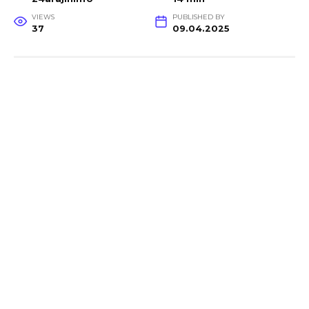
VIEWS
PUBLISHED BY
37
09.04.2025