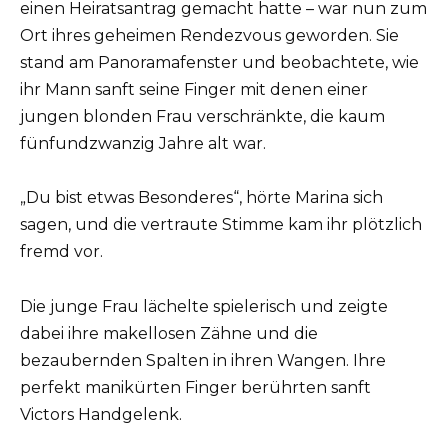
einen Heiratsantrag gemacht hatte – war nun zum
Ort ihres geheimen Rendezvous geworden. Sie
stand am Panoramafenster und beobachtete, wie
ihr Mann sanft seine Finger mit denen einer
jungen blonden Frau verschränkte, die kaum
fünfundzwanzig Jahre alt war.
„Du bist etwas Besonderes“, hörte Marina sich
sagen, und die vertraute Stimme kam ihr plötzlich
fremd vor.
Die junge Frau lächelte spielerisch und zeigte
dabei ihre makellosen Zähne und die
bezaubernden Spalten in ihren Wangen. Ihre
perfekt manikürten Finger berührten sanft
Victors Handgelenk.