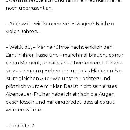
Swetlana setzte sich und sah ihre Freundin immer
noch überrascht an:
– Aber wie… wie können Sie es wagen? Nach so
vielen Jahren…
– Weißt du, – Marina rührte nachdenklich den
Zimt in ihrer Tasse um, – manchmal braucht es nur
einen Moment, um alles zu überdenken. Ich habe
sie zusammen gesehen, ihn und das Mädchen. Sie
ist im gleichen Alter wie unsere Tochter! Und
plötzlich wurde mir klar: Das ist nicht sein erstes
Abenteuer. Früher habe ich einfach die Augen
geschlossen und mir eingeredet, dass alles gut
werden würde …
– Und jetzt?