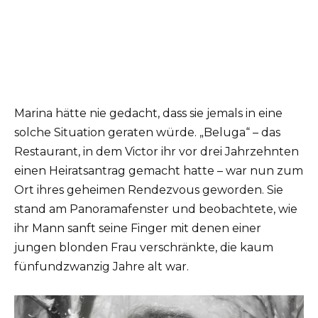
Marina hätte nie gedacht, dass sie jemals in eine
solche Situation geraten würde. „Beluga“ – das
Restaurant, in dem Victor ihr vor drei Jahrzehnten
einen Heiratsantrag gemacht hatte – war nun zum
Ort ihres geheimen Rendezvous geworden. Sie
stand am Panoramafenster und beobachtete, wie
ihr Mann sanft seine Finger mit denen einer
jungen blonden Frau verschränkte, die kaum
fünfundzwanzig Jahre alt war.