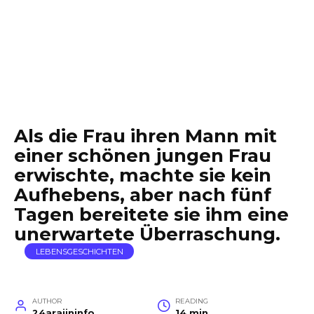
Als die Frau ihren Mann mit
einer schönen jungen Frau
erwischte, machte sie kein
Aufhebens, aber nach fünf
Tagen bereitete sie ihm eine
unerwartete Überraschung.
LEBENSGESCHICHTEN
AUTHOR
READING
24arajininfo
14 min