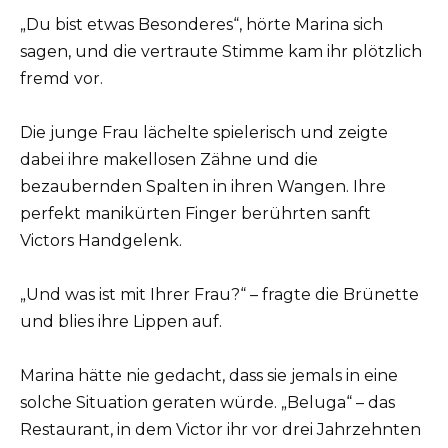
„Du bist etwas Besonderes“, hörte Marina sich
sagen, und die vertraute Stimme kam ihr plötzlich
fremd vor.
Die junge Frau lächelte spielerisch und zeigte
dabei ihre makellosen Zähne und die
bezaubernden Spalten in ihren Wangen. Ihre
perfekt manikürten Finger berührten sanft
Victors Handgelenk.
„Und was ist mit Ihrer Frau?“ – fragte die Brünette
und blies ihre Lippen auf.
Marina hätte nie gedacht, dass sie jemals in eine
solche Situation geraten würde. „Beluga“ – das
Restaurant, in dem Victor ihr vor drei Jahrzehnten