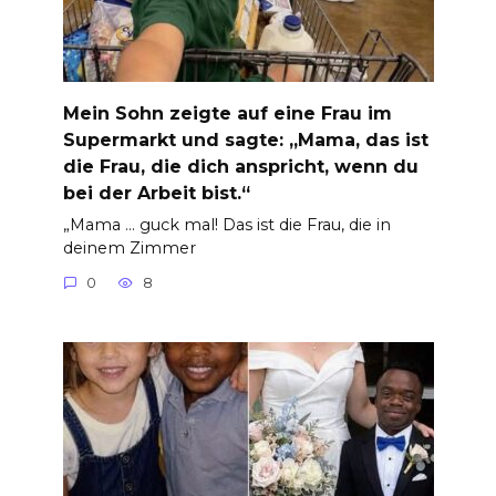
Mein Sohn zeigte auf eine Frau im
Supermarkt und sagte: „Mama, das ist
die Frau, die dich anspricht, wenn du
bei der Arbeit bist.“
„Mama … guck mal! Das ist die Frau, die in
deinem Zimmer
0
8