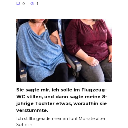
0
1
Sie sagte mir, ich solle im Flugzeug-
WC stillen, und dann sagte meine 8-
jährige Tochter etwas, woraufhin sie
verstummte.
Ich stillte gerade meinen fünf Monate alten
Sohn in