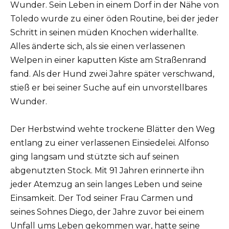
Wunder. Sein Leben in einem Dorf in der Nähe von
Toledo wurde zu einer öden Routine, bei der jeder
Schritt in seinen müden Knochen widerhallte.
Alles änderte sich, als sie einen verlassenen
Welpen in einer kaputten Kiste am Straßenrand
fand. Als der Hund zwei Jahre später verschwand,
stieß er bei seiner Suche auf ein unvorstellbares
Wunder.
Der Herbstwind wehte trockene Blätter den Weg
entlang zu einer verlassenen Einsiedelei. Alfonso
ging langsam und stützte sich auf seinen
abgenutzten Stock. Mit 91 Jahren erinnerte ihn
jeder Atemzug an sein langes Leben und seine
Einsamkeit. Der Tod seiner Frau Carmen und
seines Sohnes Diego, der Jahre zuvor bei einem
Unfall ums Leben gekommen war, hatte seine