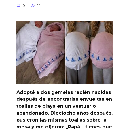
0
14
Adopté a dos gemelas recién nacidas
después de encontrarlas envueltas en
toallas de playa en un vestuario
abandonado. Dieciocho años después,
pusieron las mismas toallas sobre la
mesa y me dijeron: „Papá… tienes que