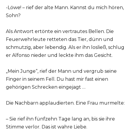
-Löwe! – rief der alte Mann. Kannst du mich hören,
Sohn?
Als Antwort ertönte ein vertrautes Bellen. Die
Feuerwehrleute retteten das Tier, dünn und
schmutzig, aber lebendig. Als er ihn losließ, schlug
er Alfonso nieder und leckte ihm das Gesicht.
„Mein Junge“, rief der Mann und vergrub seine
Finger in seinem Fell. Du hast mir fast einen
gehörigen Schrecken eingejagt …
Die Nachbarn applaudierten. Eine Frau murmelte:
– Sie rief ihn fünfzehn Tage lang an, bis sie ihre
Stimme verlor. Das ist wahre Liebe.