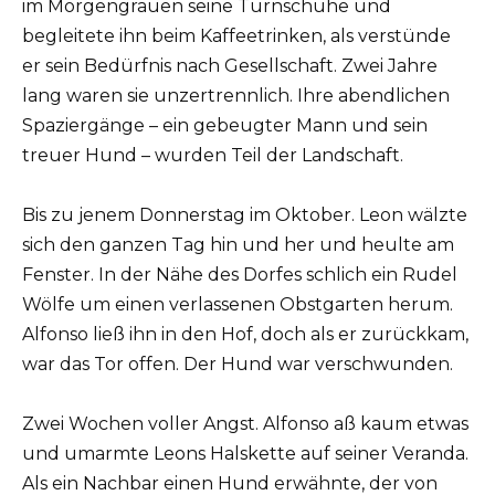
im Morgengrauen seine Turnschuhe und
begleitete ihn beim Kaffeetrinken, als verstünde
er sein Bedürfnis nach Gesellschaft. Zwei Jahre
lang waren sie unzertrennlich. Ihre abendlichen
Spaziergänge – ein gebeugter Mann und sein
treuer Hund – wurden Teil der Landschaft.
Bis zu jenem Donnerstag im Oktober. Leon wälzte
sich den ganzen Tag hin und her und heulte am
Fenster. In der Nähe des Dorfes schlich ein Rudel
Wölfe um einen verlassenen Obstgarten herum.
Alfonso ließ ihn in den Hof, doch als er zurückkam,
war das Tor offen. Der Hund war verschwunden.
Zwei Wochen voller Angst. Alfonso aß kaum etwas
und umarmte Leons Halskette auf seiner Veranda.
Als ein Nachbar einen Hund erwähnte, der von