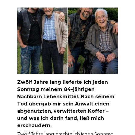
Zwölf Jahre lang lieferte ich jeden
Sonntag meinem 84-jährigen
Nachbarn Lebensmittel. Nach seinem
Tod übergab mir sein Anwalt einen
abgenutzten, verwitterten Koffer –
und was ich darin fand, ließ mich
erschaudern.
Zwölf Jahre lang brachte ich jeden Sonntag