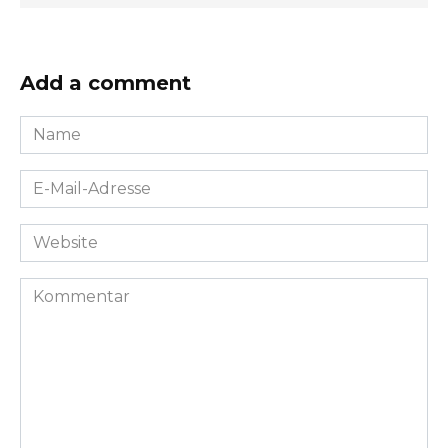
Add a comment
Name
*
E-
Mail-
Adresse
Website
*
Kommentar