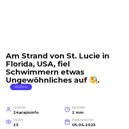
Am Strand von St. Lucie in
Florida, USA, fiel
Schwimmern etwas
Ungewöhnliches auf
.
POSITIV
AUTHOR
READING
24arajininfo
2 min
VIEWS
PUBLISHED BY
23
05.04.2025