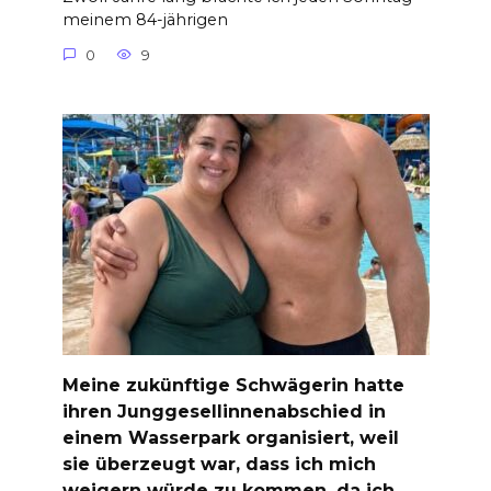
meinem 84-jährigen
0
9
Meine zukünftige Schwägerin hatte
ihren Junggesellinnenabschied in
einem Wasserpark organisiert, weil
sie überzeugt war, dass ich mich
weigern würde zu kommen, da ich