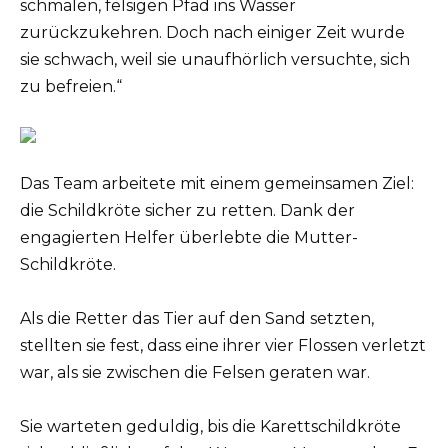
schmalen, felsigen Pfad ins Wasser
zurückzukehren. Doch nach einiger Zeit wurde
sie schwach, weil sie unaufhörlich versuchte, sich
zu befreien.“
Das Team arbeitete mit einem gemeinsamen Ziel:
die Schildkröte sicher zu retten. Dank der
engagierten Helfer überlebte die Mutter-
Schildkröte.
Als die Retter das Tier auf den Sand setzten,
stellten sie fest, dass eine ihrer vier Flossen verletzt
war, als sie zwischen die Felsen geraten war.
Sie warteten geduldig, bis die Karettschildkröte