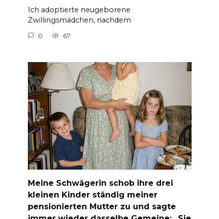
Ich adoptierte neugeborene
Zwillingsmädchen, nachdem
0
67
Meine Schwägerin schob ihre drei
kleinen Kinder ständig meiner
pensionierten Mutter zu und sagte
immer wieder dasselbe Gemeine: „Sie