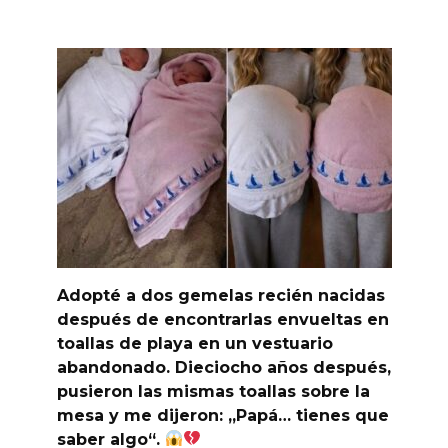
Adopté a dos gemelas recién nacidas
después de encontrarlas envueltas en
toallas de playa en un vestuario
abandonado. Dieciocho años después,
pusieron las mismas toallas sobre la
mesa y me dijeron: „Papá… tienes que
saber algo“.