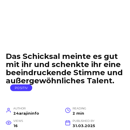
Das Schicksal meinte es gut
mit ihr und schenkte ihr eine
beeindruckende Stimme und
außergewöhnliches Talent.
POSITIV
AUTHOR
READING
24arajininfo
2 min
VIEWS
PUBLISHED BY
16
31.03.2025