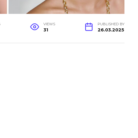
G
VIEWS
PUBLISHED BY
31
26.03.2025