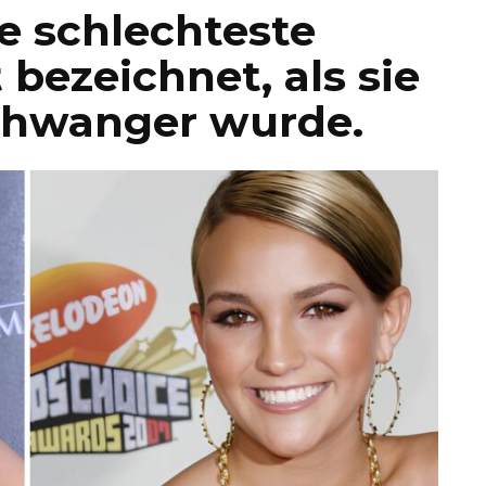
ie schlechteste
bezeichnet, als sie
schwanger wurde.