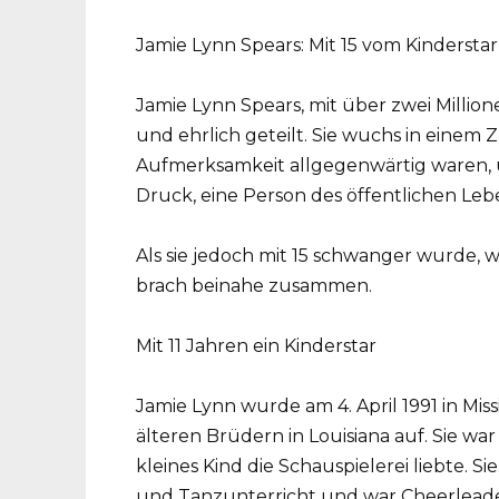
Jamie Lynn Spears: Mit 15 vom Kindersta
Jamie Lynn Spears, mit über zwei Million
und ehrlich geteilt. Sie wuchs in einem
Aufmerksamkeit allgegenwärtig waren, 
Druck, eine Person des öffentlichen Lebe
Als sie jedoch mit 15 schwanger wurde, 
brach beinahe zusammen.
Mit 11 Jahren ein Kinderstar
Jamie Lynn wurde am 4. April 1991 in Mis
älteren Brüdern in Louisiana auf. Sie war 
kleines Kind die Schauspielerei liebte.
und Tanzunterricht und war Cheerleade