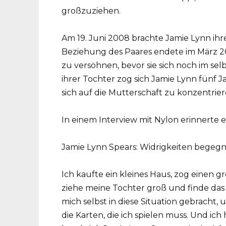
großzuziehen.
Am 19. Juni 2008 brachte Jamie Lynn ihr
Beziehung des Paares endete im März 20
zu versöhnen, bevor sie sich noch im se
ihrer Tochter zog sich Jamie Lynn fünf 
sich auf die Mutterschaft zu konzentrier
In einem Interview mit Nylon erinnerte er
Jamie Lynn Spears: Widrigkeiten begeg
Ich kaufte ein kleines Haus, zog einen 
ziehe meine Tochter groß und finde das 
mich selbst in diese Situation gebracht, un
die Karten, die ich spielen muss. Und ic