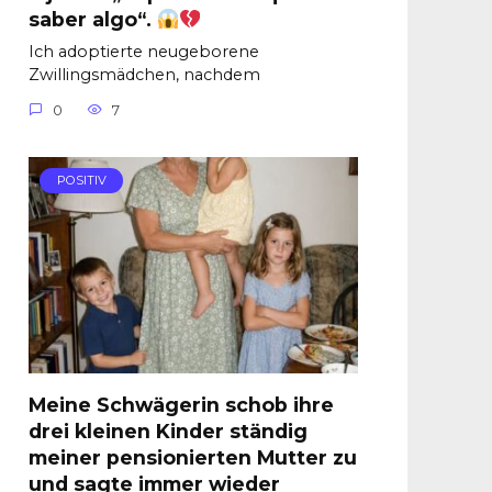
saber algo“.
Ich adoptierte neugeborene
Zwillingsmädchen, nachdem
0
7
POSITIV
Meine Schwägerin schob ihre
drei kleinen Kinder ständig
meiner pensionierten Mutter zu
und sagte immer wieder