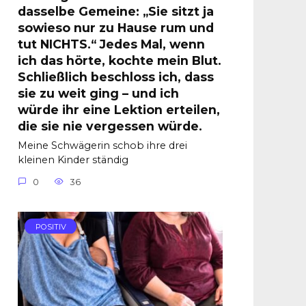
dasselbe Gemeine: „Sie sitzt ja
sowieso nur zu Hause rum und
tut NICHTS.“ Jedes Mal, wenn
ich das hörte, kochte mein Blut.
Schließlich beschloss ich, dass
sie zu weit ging – und ich
würde ihr eine Lektion erteilen,
die sie nie vergessen würde.
Meine Schwägerin schob ihre drei
kleinen Kinder ständig
0
36
POSITIV