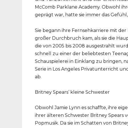
McComb Parklane Academy. Obwohl ihre 
geprägt war, hatte sie immer das Gefühl, 
Sie begann ihre Fernsehkarriere mit der 
großer Durchbruch kam, als sie die Haupt
die von 2005 bis 2008 ausgestrahlt wurd
schnell zu einer der beliebtesten Teen
Schauspielerei in Einklang zu bringen,
Serie in Los Angeles Privatunterricht u
ab.
Britney Spears‘ kleine Schwester
Obwohl Jamie Lynn es schaffte, ihre eig
ihrer älteren Schwester Britney Spears
Popmusik. Da sie im Schatten von Britne