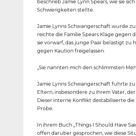
beschrieb Jamie Lynn Spears, wie sie sic
Schwierigkeiten stellte.
Jamie Lynns Schwangerschaft wurde z
reichte die Familie Spears Klage gegen 
sie vorwarf, das junge Paar belästigt zu
gegen Kaution freigelassen.
„Sie nannten mich den schlimmsten Men
Jamie Lynns Schwangerschaft führte zu e
Eltern, insbesondere zu ihrem Vater, der 
Dieser interne Konflikt destabilisierte die
Probe.
In ihrem Buch „Things I Should Have Sai
offen darüber gesprochen, wie diese Sit