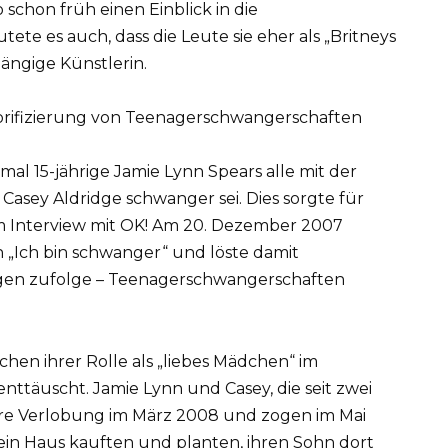
 schon früh einen Einblick in die
te es auch, dass die Leute sie eher als „Britneys
ängige Künstlerin.
lorifizierung von Teenagerschwangerschaften
al 15-jährige Jamie Lynn Spears alle mit der
Casey Aldridge schwanger sei. Dies sorgte für
m Interview mit OK! Am 20. Dezember 2007
„Ich bin schwanger“ und löste damit
inigen zufolge – Teenagerschwangerschaften
chen ihrer Rolle als „liebes Mädchen“ im
ttäuscht. Jamie Lynn und Casey, die seit zwei
re Verlobung im März 2008 und zogen im Mai
e ein Haus kauften und planten, ihren Sohn dort