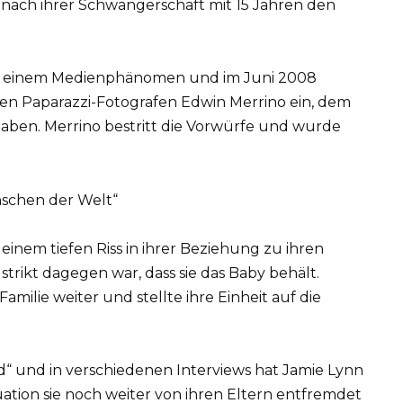
h nach ihrer Schwangerschaft mit 15 Jahren den
u einem Medienphänomen und im Juni 2008
den Paparazzi-Fotografen Edwin Merrino ein, dem
 haben. Merrino bestritt die Vorwürfe und wurde
schen der Welt“
inem tiefen Riss in ihrer Beziehung zu ihren
strikt dagegen war, dass sie das Baby behält.
 Familie weiter und stellte ihre Einheit auf die
d“ und in verschiedenen Interviews hat Jamie Lynn
uation sie noch weiter von ihren Eltern entfremdet