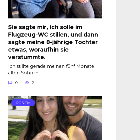
Sie sagte mir, ich solle im
Flugzeug-WC stillen, und dann
sagte meine 8-jährige Tochter
etwas, woraufhin sie
verstummte.
Ich stillte gerade meinen fünf Monate
alten Sohn in
0
2
POSITIV