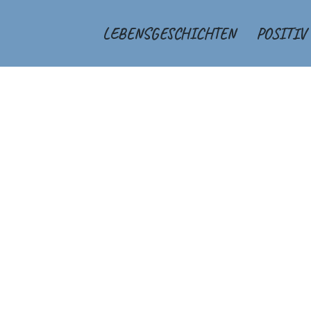
LEBENSGESCHICHTEN
POSITIV