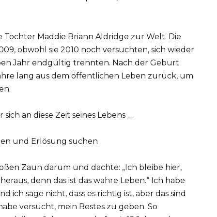
e Tochter Maddie Briann Aldridge zur Welt. Die
09, obwohl sie 2010 noch versuchten, sich wieder
lben Jahr endgültig trennten. Nach der Geburt
Jahre lang aus dem öffentlichen Leben zurück, um
en.
 sich an diese Zeit seines Lebens …
nen und Erlösung suchen
großen Zaun darum und dachte: „Ich bleibe hier,
heraus, denn das ist das wahre Leben.“ Ich habe
d ich sage nicht, dass es richtig ist, aber das sind
h habe versucht, mein Bestes zu geben. So