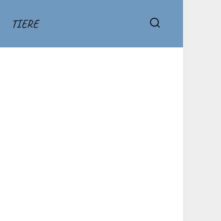
TIERE