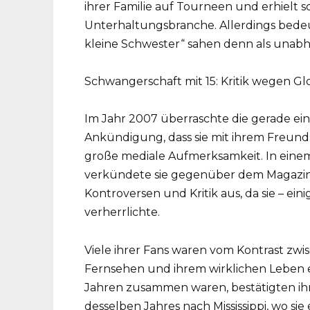
ihrer Familie auf Tourneen und erhielt so
Unterhaltungsbranche. Allerdings bedeute
kleine Schwester“ sahen denn als unabh
Schwangerschaft mit 15: Kritik wegen G
Im Jahr 2007 überraschte die gerade einm
Ankündigung, dass sie mit ihrem Freund 
große mediale Aufmerksamkeit. In eine
verkündete sie gegenüber dem Magazin 
Kontroversen und Kritik aus, da sie – e
verherrlichte.
Viele ihrer Fans waren vom Kontrast zwis
Fernsehen und ihrem wirklichen Leben en
Jahren zusammen waren, bestätigten ih
desselben Jahres nach Mississippi, wo si