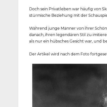
Doch sein Privatleben war häufig von Sk
stürmische Beziehung mit der Schauspie
Während junge Männer von ihrer Schönhe
danach, ihren legendären Stil zu imitiere
als nur ein hübsches Gesicht war, und be
Der Artikel wird nach dem Foto fortgeset