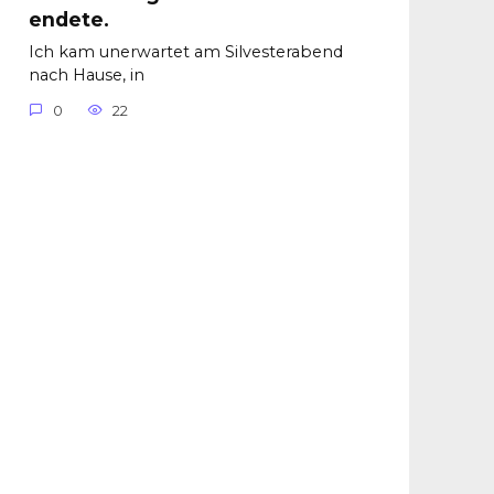
endete.
Ich kam unerwartet am Silvesterabend
nach Hause, in
0
22