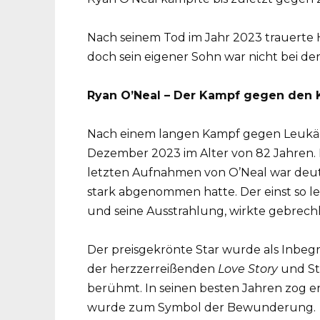
Nach seinem Tod im Jahr 2023 trauerte 
doch sein eigener Sohn war nicht bei d
Ryan O’Neal – Der Kampf gegen den 
Nach einem langen Kampf gegen Leukämi
Dezember 2023 im Alter von 82 Jahren. 
letzten Aufnahmen von O’Neal war deut
stark abgenommen hatte. Der einst so l
und seine Ausstrahlung, wirkte gebrechl
Der preisgekrönte Star wurde als Inbegr
der herzzerreißenden
Love Story
und St
berühmt. In seinen besten Jahren zog er
wurde zum Symbol der Bewunderung.