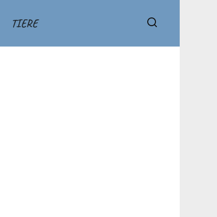
TIERE