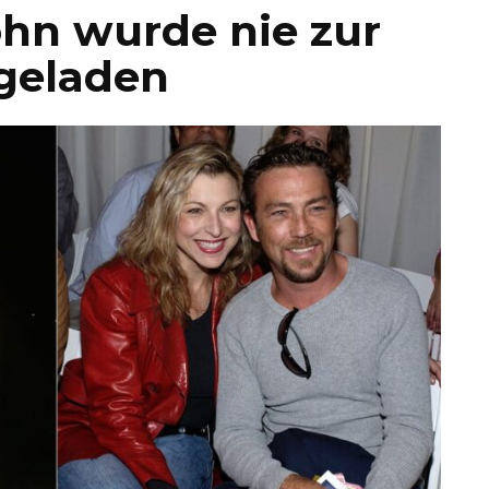
ohn wurde nie zur
geladen