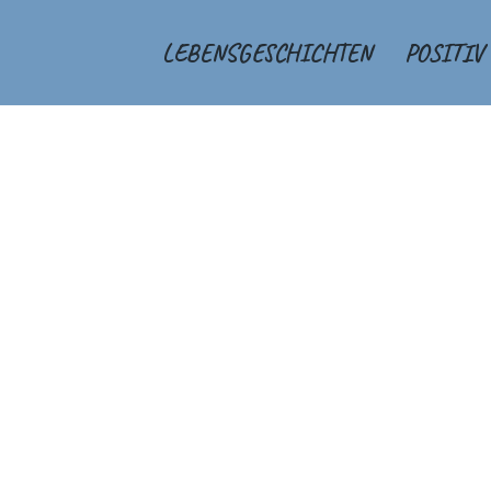
LEBENSGESCHICHTEN
POSITIV