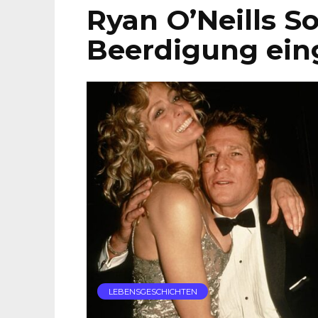
Ryan O’Neills S
Beerdigung ein
LEBENSGESCHICHTEN