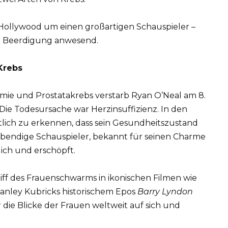
Hollywood um einen großartigen Schauspieler –
er Beerdigung anwesend.
Krebs
e und Prostatakrebs verstarb Ryan O’Neal am 8.
Die Todesursache war Herzinsuffizienz. In den
lich zu erkennen, dass sein Gesundheitszustand
ebendige Schauspieler, bekannt für seinen Charme
ich und erschöpft.
iff des Frauenschwarms in ikonischen Filmen wie
anley Kubricks historischem Epos
Barry Lyndon
 die Blicke der Frauen weltweit auf sich und