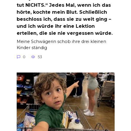
tut NICHTS.“ Jedes Mal, wenn ich das
hörte, kochte mein Blut. Schließlich
beschloss ich, dass sie zu weit ging –
und ich würde ihr eine Lektion
erteilen, die sie nie vergessen würde.
Meine Schwägerin schob ihre drei kleinen
Kinder ständig
0
53