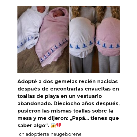
Adopté a dos gemelas recién nacidas
después de encontrarlas envueltas en
toallas de playa en un vestuario
abandonado. Dieciocho años después,
pusieron las mismas toallas sobre la
mesa y me dijeron: „Papá… tienes que
saber algo“.
Ich adoptierte neugeborene