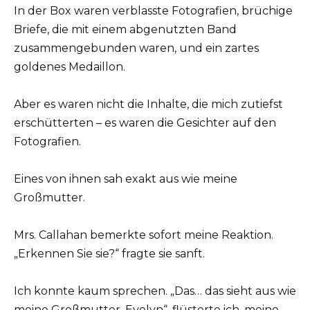
In der Box waren verblasste Fotografien, brüchige
Briefe, die mit einem abgenutzten Band
zusammengebunden waren, und ein zartes
goldenes Medaillon.
Aber es waren nicht die Inhalte, die mich zutiefst
erschütterten – es waren die Gesichter auf den
Fotografien.
Eines von ihnen sah exakt aus wie meine
Großmutter.
Mrs. Callahan bemerkte sofort meine Reaktion.
„Erkennen Sie sie?“ fragte sie sanft.
Ich konnte kaum sprechen. „Das… das sieht aus wie
meine Großmutter, Evelyn“, flüsterte ich, meine