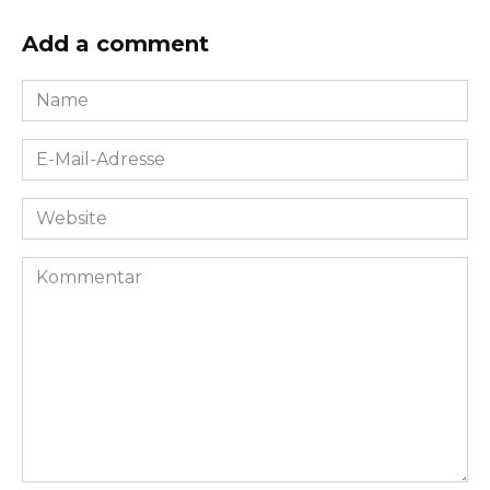
Add a comment
Name
*
E-
Mail-
Adresse
Website
*
Kommentar