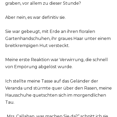
graben, vor allem zu dieser Stunde?
Aber nein, es war definitiv sie.
Sie war gebeugt, mit Erde an ihren floralen
Gartenhandschuhen, ihr graues Haar unter einem
breitkrempigen Hut versteckt.
Meine erste Reaktion war Verwirrung, die schnell
von Empörung abgelöst wurde.
Ich stellte meine Tasse auf das Geländer der
Veranda und stürmte quer über den Rasen, meine
Hausschuhe quetschten sich im morgendlichen
Tau.
„Mrs. Callahan, was machen Sie da?“ schnitt ich sie