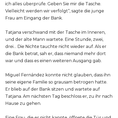
ich alles überprüfe. Geben Sie mir die Tasche.
Vielleicht werden wir verfolgt“, sagte die junge
Frau am Eingang der Bank.
Tatjana verschwand mit der Tasche im Inneren,
und der alte Mann wartete. Eine Stunde, zwei,
drei… Die Nichte tauchte nicht wieder auf. Als er
die Bank betrat, sah er, dass niemand mehr dort
war und dass es einen weiteren Ausgang gab.
Miguel Fernández konnte nicht glauben, dass ihn
seine eigene Familie so grausam betrogen hatte.
Er blieb auf der Bank sitzen und wartete auf
Tatjana. Am nächsten Tag beschloss er, zu ihr nach
Hause zu gehen.
Eine Frau, die er nicht kannte, öffnete die Tür und