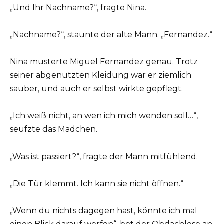
„Und Ihr Nachname?“, fragte Nina.
„Nachname?“, staunte der alte Mann. „Fernandez.“
Nina musterte Miguel Fernandez genau. Trotz
seiner abgenutzten Kleidung war er ziemlich
sauber, und auch er selbst wirkte gepflegt.
„Ich weiß nicht, an wen ich mich wenden soll…“,
seufzte das Mädchen.
„Was ist passiert?“, fragte der Mann mitfühlend.
„Die Tür klemmt. Ich kann sie nicht öffnen.“
„Wenn du nichts dagegen hast, könnte ich mal