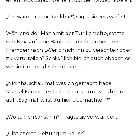
einen Blick darauf werfen“, bot der Obdachlose an.
„Ich wäre dir sehr dankbar!“, sagte sie verzweifelt.
Während der Mann mit der Tür kämpfte, setzte
sich Nina auf eine Bank und dachte über den
Fremden nach: „Wer bin ich, ihn zu verachten oder
zu verurteilen? Schließlich bin ich auch obdachlos,
wir sind in der gleichen Lage…“
„Nininha, schau mal, was ich gemacht habe!“,
Miguel Fernandez lächelte und drückte die Tür
auf. „Sag mal, wirst du hier übernachten?“
„Wo soll ich sonst hin?“, fragte sie verwundert.
„Gibt es eine Heizung im Haus?“