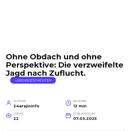
Ohne Obdach und ohne
Perspektive: Die verzweifelte
Jagd nach Zuflucht.
LEBENSGESCHICHTEN
AUTHOR
READING
24arajininfo
12 min
VIEWS
PUBLISHED BY
22
07.03.2025