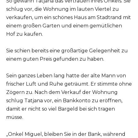
So gewann Tatjana das Vertrauen ihres Onkels. Sie
schlug vor, die Wohnung im lauten Viertel zu
verkaufen, um ein schönes Haus am Stadtrand mit
einem großen Garten und einem gemütlichen
Hof zu kaufen.
Sie schien bereits eine großartige Gelegenheit zu
einem guten Preis gefunden zu haben.
Sein ganzes Leben lang hatte der alte Mann von
frischer Luft und Ruhe geträumt. Er stimmte ohne
Zögern zu. Nach dem Verkauf der Wohnung
schlug Tatjana vor, ein Bankkonto zu eröffnen,
damit er nicht so viel Bargeld bei sich tragen
müsse.
„Onkel Miguel, bleiben Sie in der Bank, während