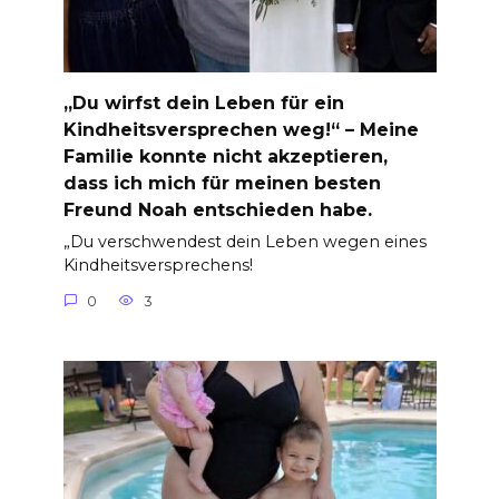
„Du wirfst dein Leben für ein
Kindheitsversprechen weg!“ – Meine
Familie konnte nicht akzeptieren,
dass ich mich für meinen besten
Freund Noah entschieden habe.
„Du verschwendest dein Leben wegen eines
Kindheitsversprechens!
0
3