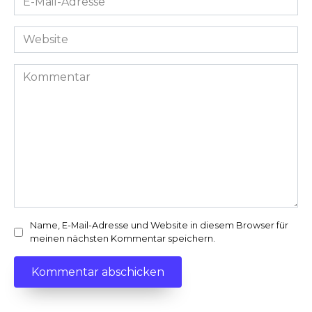
Mail-
Adresse
Website
*
Kommentar
Name, E-Mail-Adresse und Website in diesem Browser für
meinen nächsten Kommentar speichern.