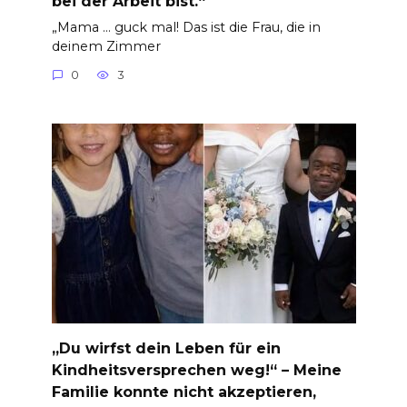
bei der Arbeit bist.“
„Mama … guck mal! Das ist die Frau, die in
deinem Zimmer
0
3
„Du wirfst dein Leben für ein
Kindheitsversprechen weg!“ – Meine
Familie konnte nicht akzeptieren,