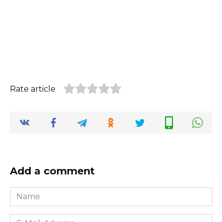
Rate article
Add a comment
Name
*
E-