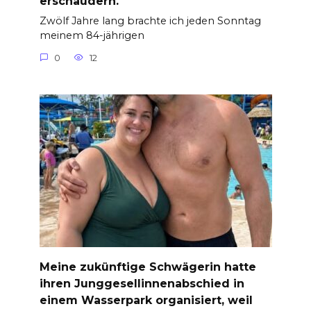
erschaudern.
Zwölf Jahre lang brachte ich jeden Sonntag
meinem 84-jährigen
0
12
Meine zukünftige Schwägerin hatte
ihren Junggesellinnenabschied in
einem Wasserpark organisiert, weil