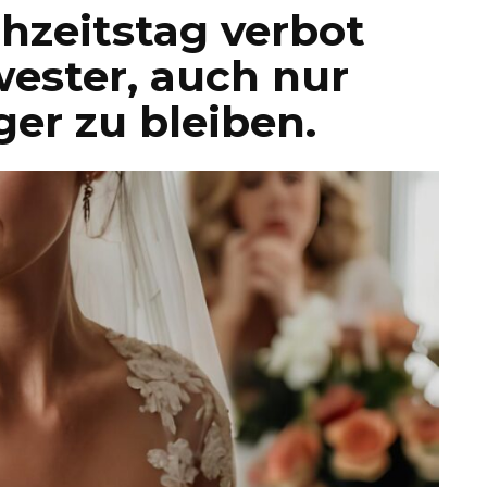
zeitstag verbot
ester, auch nur
ger zu bleiben.