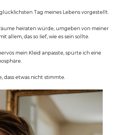
glücklichsten Tag meines Lebens vorgestellt.
Träume heiraten würde, umgeben von meiner
allem, das so lief, wie es sein sollte.
ervös mein Kleid anpasste, spürte ich eine
osphäre.
e, dass etwas nicht stimmte.