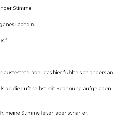
ternder Stimme.
ngenes Lächeln.
us.“
n austestete, aber das hier fühlte sich anders an.
als ob die Luft selbst mit Spannung aufgeladen
, meine Stimme leiser, aber schärfer.