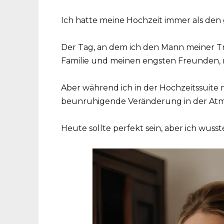
Ich hatte meine Hochzeit immer als den 
Der Tag, an dem ich den Mann meiner 
Familie und meinen engsten Freunden, mit 
Aber während ich in der Hochzeitssuite n
beunruhigende Veränderung in der Atm
Heute sollte perfekt sein, aber ich wusst