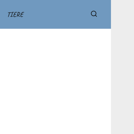
TIERE