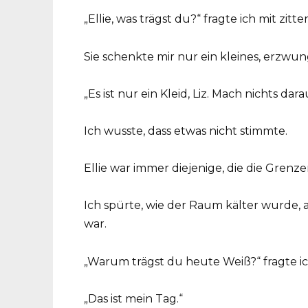
„Ellie, was trägst du?“ fragte ich mit zit
Sie schenkte mir nur ein kleines, erzwu
„Es ist nur ein Kleid, Liz. Mach nichts dara
Ich wusste, dass etwas nicht stimmte.
Ellie war immer diejenige, die die Grenze
Ich spürte, wie der Raum kälter wurde, 
war.
„Warum trägst du heute Weiß?“ fragte ich
„Das ist mein Tag.“