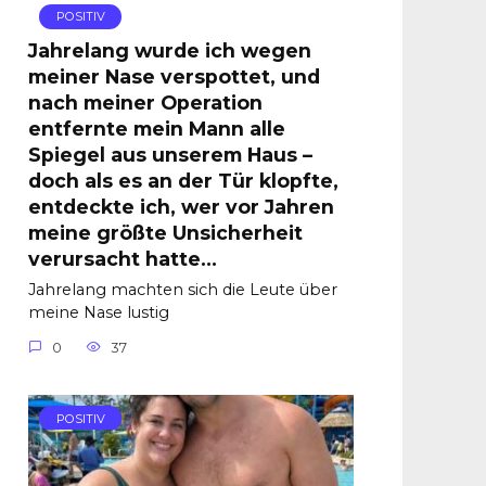
POSITIV
Jahrelang wurde ich wegen
meiner Nase verspottet, und
nach meiner Operation
entfernte mein Mann alle
Spiegel aus unserem Haus –
doch als es an der Tür klopfte,
entdeckte ich, wer vor Jahren
meine größte Unsicherheit
verursacht hatte…
Jahrelang machten sich die Leute über
meine Nase lustig
0
37
POSITIV