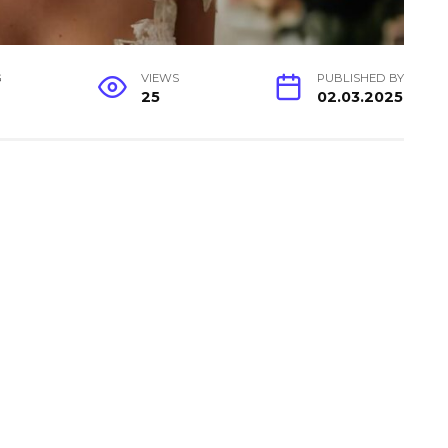
G
VIEWS
PUBLISHED BY
25
02.03.2025