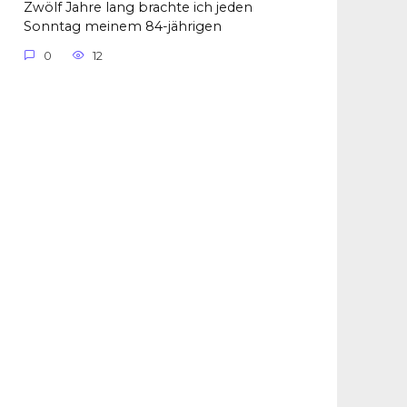
Zwölf Jahre lang brachte ich jeden
Sonntag meinem 84-jährigen
0
12