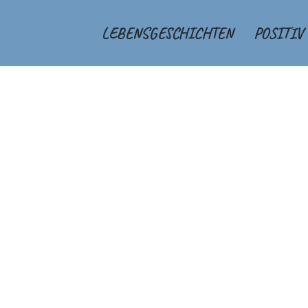
LEBENSGESCHICHTEN
POSITIV