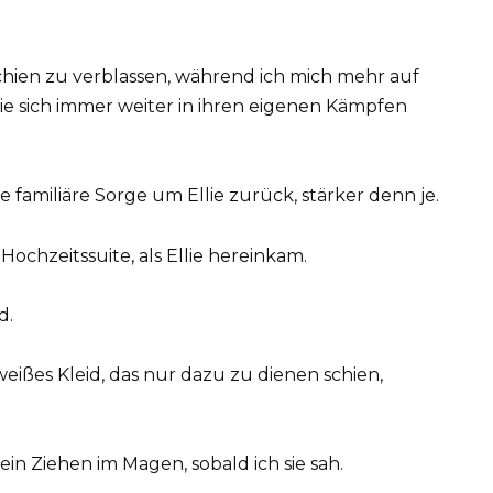
schien zu verblassen, während ich mich mehr auf
ie sich immer weiter in ihren eigenen Kämpfen
familiäre Sorge um Ellie zurück, stärker denn je.
Hochzeitssuite, als Ellie hereinkam.
d.
 weißes Kleid, das nur dazu zu dienen schien,
ein Ziehen im Magen, sobald ich sie sah.