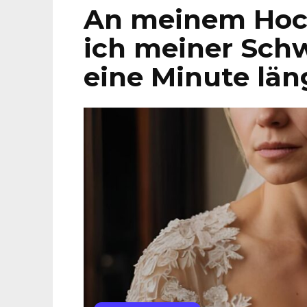
An meinem Hoch
ich meiner Schw
eine Minute län