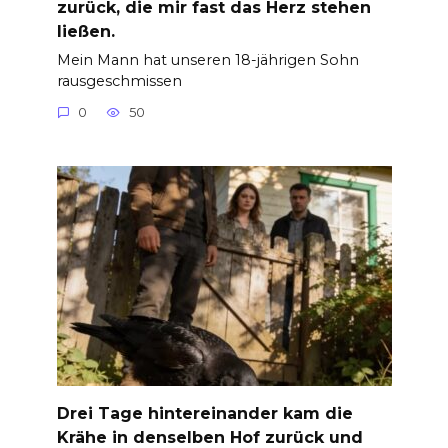
zurück, die mir fast das Herz stehen
ließen.
Mein Mann hat unseren 18-jährigen Sohn
rausgeschmissen
0
50
Drei Tage hintereinander kam die
Krähe in denselben Hof zurück und