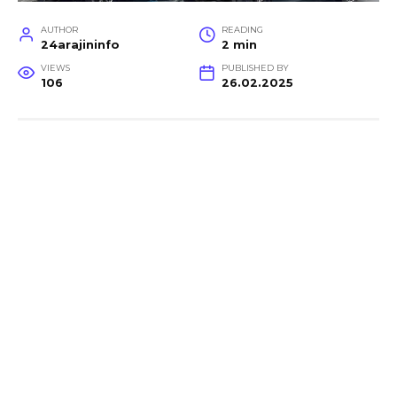
AUTHOR
READING
24arajininfo
2 min
VIEWS
PUBLISHED BY
106
26.02.2025