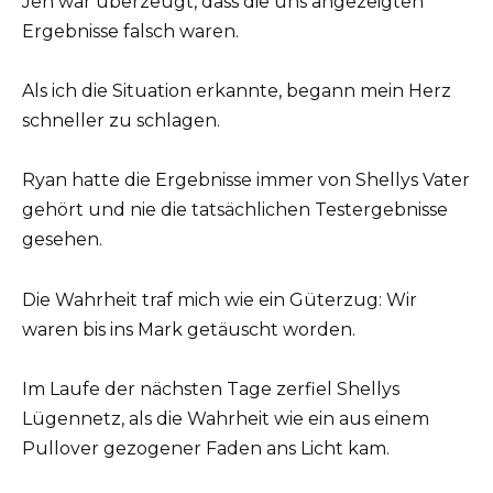
Jen war überzeugt, dass die uns angezeigten
Ergebnisse falsch waren.
Als ich die Situation erkannte, begann mein Herz
schneller zu schlagen.
Ryan hatte die Ergebnisse immer von Shellys Vater
gehört und nie die tatsächlichen Testergebnisse
gesehen.
Die Wahrheit traf mich wie ein Güterzug: Wir
waren bis ins Mark getäuscht worden.
Im Laufe der nächsten Tage zerfiel Shellys
Lügennetz, als die Wahrheit wie ein aus einem
Pullover gezogener Faden ans Licht kam.