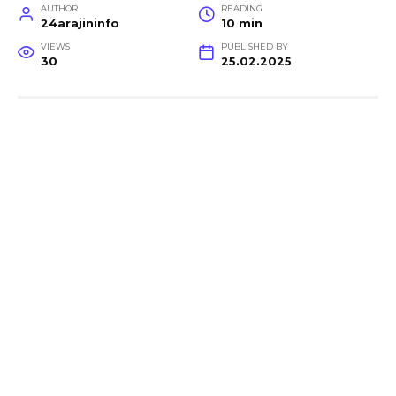
AUTHOR
READING
24arajininfo
10 min
VIEWS
PUBLISHED BY
30
25.02.2025