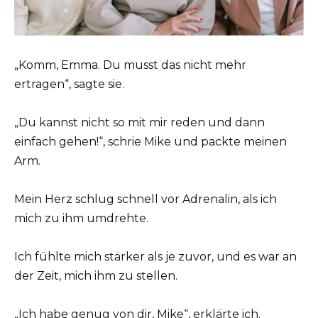
„Komm, Emma. Du musst das nicht mehr
ertragen“, sagte sie.
„Du kannst nicht so mit mir reden und dann
einfach gehen!“, schrie Mike und packte meinen
Arm.
Mein Herz schlug schnell vor Adrenalin, als ich
mich zu ihm umdrehte.
Ich fühlte mich stärker als je zuvor, und es war an
der Zeit, mich ihm zu stellen.
„Ich habe genug von dir, Mike“, erklärte ich.