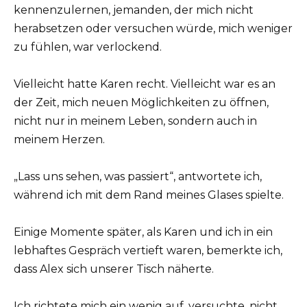
kennenzulernen, jemanden, der mich nicht
herabsetzen oder versuchen würde, mich weniger
zu fühlen, war verlockend.
Vielleicht hatte Karen recht. Vielleicht war es an
der Zeit, mich neuen Möglichkeiten zu öffnen,
nicht nur in meinem Leben, sondern auch in
meinem Herzen.
„Lass uns sehen, was passiert“, antwortete ich,
während ich mit dem Rand meines Glases spielte.
Einige Momente später, als Karen und ich in ein
lebhaftes Gespräch vertieft waren, bemerkte ich,
dass Alex sich unserer Tisch näherte.
Ich richtete mich ein wenig auf, versuchte, nicht