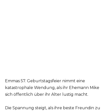
Emmas 57. Geburtstagsfeier nimmt eine
katastrophale Wendung, als ihr Ehemann Mike
sich öffentlich über ihr Alter lustig macht.
Die Spannung steigt, als ihre beste Freundin zu