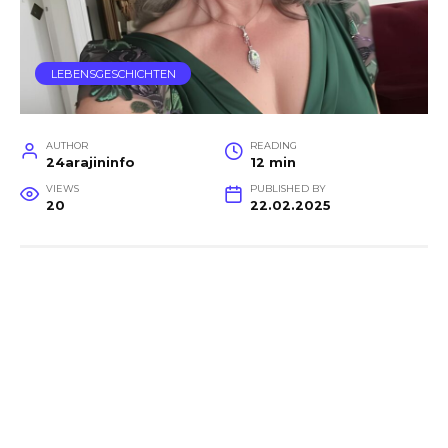
LEBENSGESCHICHTEN
AUTHOR
READING
24arajininfo
12 min
VIEWS
PUBLISHED BY
20
22.02.2025