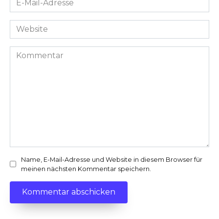
Mail-
Adresse
Website
*
Kommentar
Name, E-Mail-Adresse und Website in diesem Browser für
meinen nächsten Kommentar speichern.