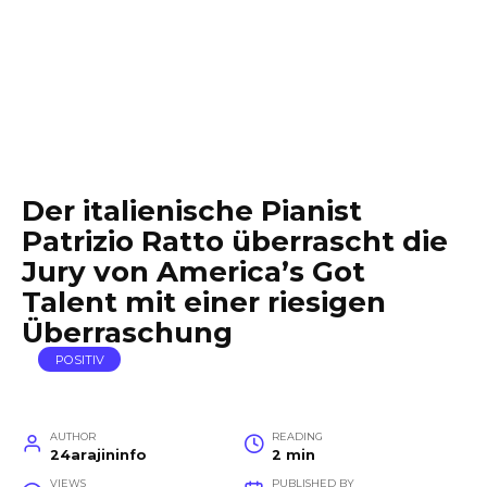
Der italienische Pianist
Patrizio Ratto überrascht die
Jury von America’s Got
Talent mit einer riesigen
Überraschung
POSITIV
AUTHOR
READING
24arajininfo
2 min
VIEWS
PUBLISHED BY