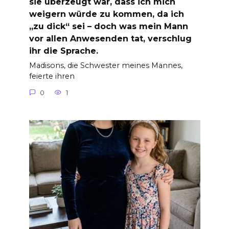
sie überzeugt war, dass ich mich
weigern würde zu kommen, da ich
„zu dick“ sei – doch was mein Mann
vor allen Anwesenden tat, verschlug
ihr die Sprache.
Madisons, die Schwester meines Mannes,
feierte ihren
0
1