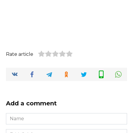
Rate article
Add a comment
Name
*
E-