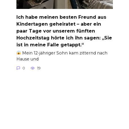
Ich habe meinen besten Freund aus
Kindertagen geheiratet – aber ein
paar Tage vor unserem fünften
Hochzeitstag hörte ich ihn sagen: „Sie
ist in meine Falle getappt.“
Mein 12-jähriger Sohn kam zitternd nach
Hause und
0
19