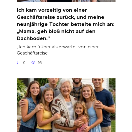
Ich kam vorzeitig von einer
Geschäftsreise zurück, und meine
neunjährige Tochter bettelte mich an:
„Mama, geh bloß nicht auf den
Dachboden.“
„Ich kam früher als erwartet von einer
Geschäftsreise
0
16