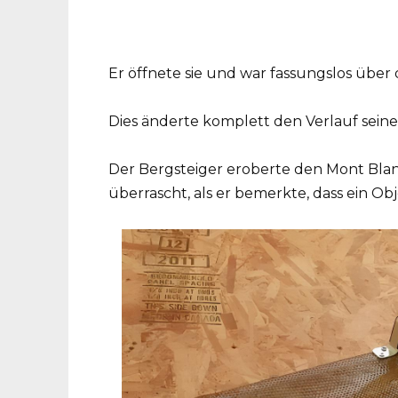
Er öffnete sie und war fassungslos über d
Dies änderte komplett den Verlauf seine
Der Bergsteiger eroberte den Mont Blan
überrascht, als er bemerkte, dass ein Obje