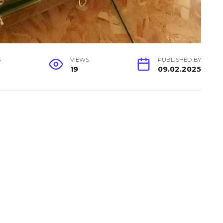
G
VIEWS
PUBLISHED BY
19
09.02.2025