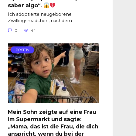
saber algo“.
Ich adoptierte neugeborene
Zwillingsmädchen, nachdem
0
44
POSITIV
Mein Sohn zeigte auf eine Frau
im Supermarkt und sagte:
„Mama, das ist die Frau, die dich
anspricht, wenn du bei der