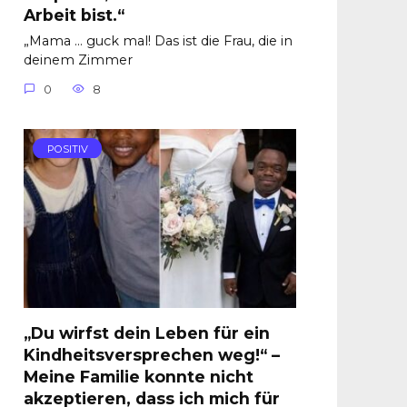
Arbeit bist.“
„Mama … guck mal! Das ist die Frau, die in
deinem Zimmer
0
8
POSITIV
„Du wirfst dein Leben für ein
Kindheitsversprechen weg!“ –
Meine Familie konnte nicht
akzeptieren, dass ich mich für