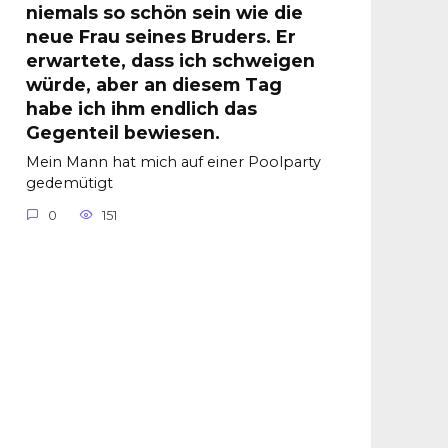
niemals so schön sein wie die
neue Frau seines Bruders. Er
erwartete, dass ich schweigen
würde, aber an diesem Tag
habe ich ihm endlich das
Gegenteil bewiesen.
Mein Mann hat mich auf einer Poolparty
gedemütigt
0
151