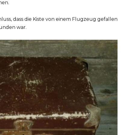
hen.
uss, dass die Kiste von einem Flugzeug gefallen
wunden war.