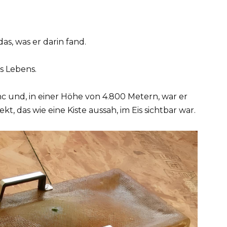
as, was er darin fand.
s Lebens.
c und, in einer Höhe von 4.800 Metern, war er
kt, das wie eine Kiste aussah, im Eis sichtbar war.