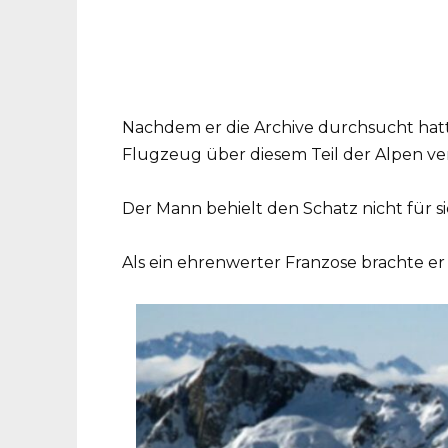
Nachdem er die Archive durchsucht hatte,
Flugzeug über diesem Teil der Alpen v
Der Mann behielt den Schatz nicht für si
Als ein ehrenwerter Franzose brachte er d