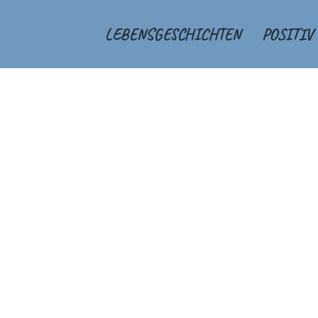
LEBENSGESCHICHTEN
POSITIV