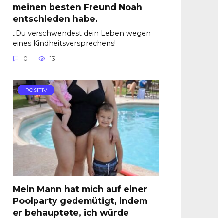
meinen besten Freund Noah
entschieden habe.
„Du verschwendest dein Leben wegen
eines Kindheitsversprechens!
0
13
POSITIV
Mein Mann hat mich auf einer
Poolparty gedemütigt, indem
er behauptete, ich würde