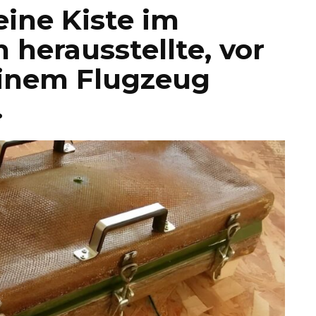
ine Kiste im
h herausstellte, vor
einem Flugzeug
.