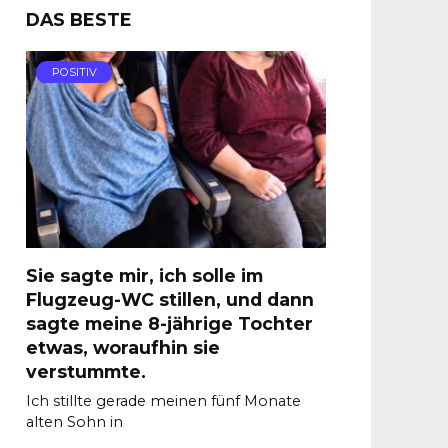
DAS BESTE
POSITIV
Sie sagte mir, ich solle im
Flugzeug-WC stillen, und dann
sagte meine 8-jährige Tochter
etwas, woraufhin sie
verstummte.
Ich stillte gerade meinen fünf Monate
alten Sohn in