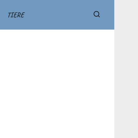
TIERE