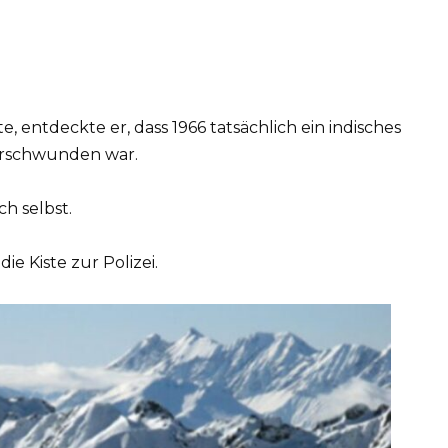
 entdeckte er, dass 1966 tatsächlich ein indisches
erschwunden war.
ch selbst.
ie Kiste zur Polizei.