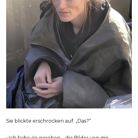
Sie blickte erschrocken auf. „Das?“
»Ich habe sie gesehen – die Bilder von mir,