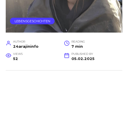
LEBENSGESCHICHTEN
AUTHOR
READING
24arajininfo
7 min
VIEWS
PUBLISHED BY
52
05.02.2025