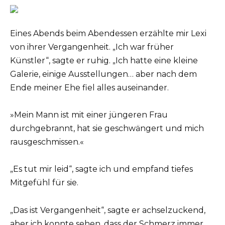
Eines Abends beim Abendessen erzählte mir Lexi
von ihrer Vergangenheit. „Ich war früher
Künstler“, sagte er ruhig. „Ich hatte eine kleine
Galerie, einige Ausstellungen… aber nach dem
Ende meiner Ehe fiel alles auseinander.
»Mein Mann ist mit einer jüngeren Frau
durchgebrannt, hat sie geschwängert und mich
rausgeschmissen.«
„Es tut mir leid“, sagte ich und empfand tiefes
Mitgefühl für sie.
„Das ist Vergangenheit“, sagte er achselzuckend,
aber ich konnte sehen, dass der Schmerz immer