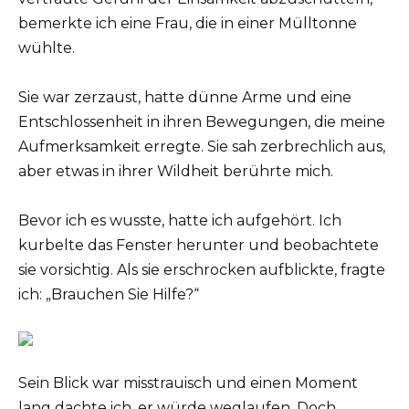
bemerkte ich eine Frau, die in einer Mülltonne
wühlte.
Sie war zerzaust, hatte dünne Arme und eine
Entschlossenheit in ihren Bewegungen, die meine
Aufmerksamkeit erregte. Sie sah zerbrechlich aus,
aber etwas in ihrer Wildheit berührte mich.
Bevor ich es wusste, hatte ich aufgehört. Ich
kurbelte das Fenster herunter und beobachtete
sie vorsichtig. Als sie erschrocken aufblickte, fragte
ich: „Brauchen Sie Hilfe?“
Sein Blick war misstrauisch und einen Moment
lang dachte ich, er würde weglaufen. Doch