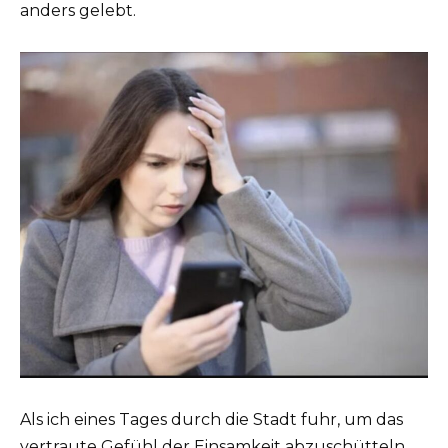
anders gelebt.
Als ich eines Tages durch die Stadt fuhr, um das
vertraute Gefühl der Einsamkeit abzuschütteln,