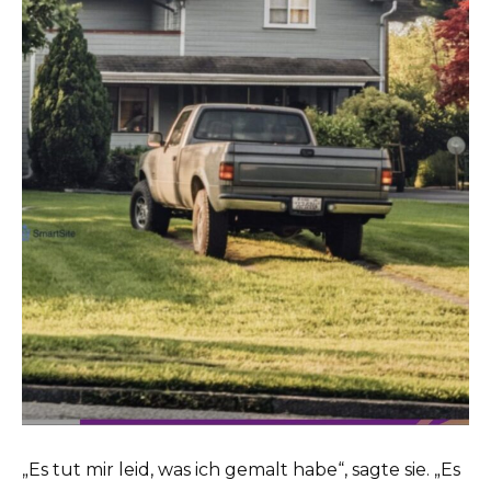
„Es tut mir leid, was ich gemalt habe“, sagte sie. „Es