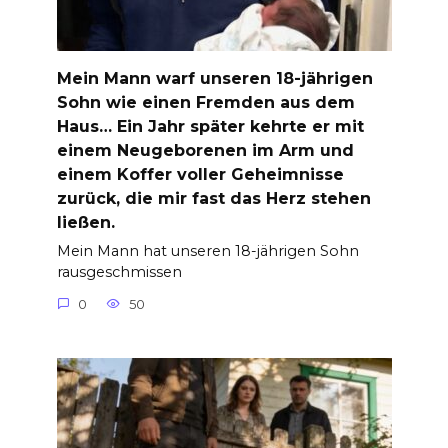
Mein Mann warf unseren 18-jährigen
Sohn wie einen Fremden aus dem
Haus… Ein Jahr später kehrte er mit
einem Neugeborenen im Arm und
einem Koffer voller Geheimnisse
zurück, die mir fast das Herz stehen
ließen.
Mein Mann hat unseren 18-jährigen Sohn
rausgeschmissen
0
50