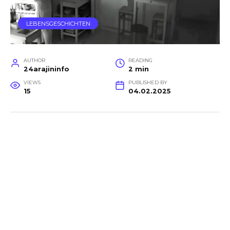
LEBENSGESCHICHTEN
AUTHOR
READING
24arajininfo
2 min
VIEWS
PUBLISHED BY
15
04.02.2025