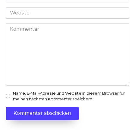
Mail-
Adresse
Website
*
Kommentar
Name, E-Mail-Adresse und Website in diesem Browser für
meinen nächsten Kommentar speichern.