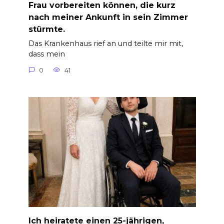
Frau vorbereiten können, die kurz
nach meiner Ankunft in sein Zimmer
stürmte.
Das Krankenhaus rief an und teilte mir mit,
dass mein
0
41
Ich heiratete einen 25-jährigen,