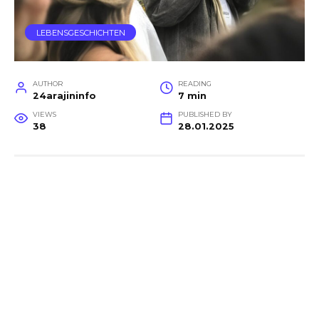
LEBENSGESCHICHTEN
AUTHOR
READING
24arajininfo
7 min
VIEWS
PUBLISHED BY
38
28.01.2025