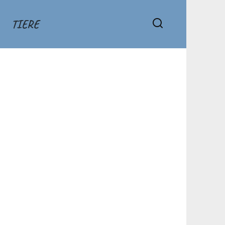
TIERE