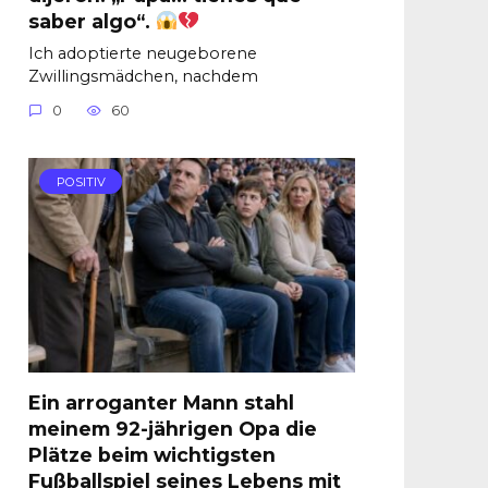
saber algo“.
Ich adoptierte neugeborene
Zwillingsmädchen, nachdem
0
60
POSITIV
Ein arroganter Mann stahl
meinem 92-jährigen Opa die
Plätze beim wichtigsten
Fußballspiel seines Lebens mit