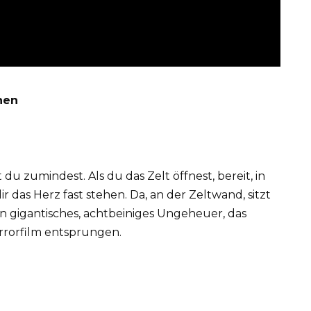
nen
 du zumindest. Als du das Zelt öffnest, bereit, in
ir das Herz fast stehen. Da, an der Zeltwand, sitzt
Ein gigantisches, achtbeiniges Ungeheuer, das
orrorfilm entsprungen.