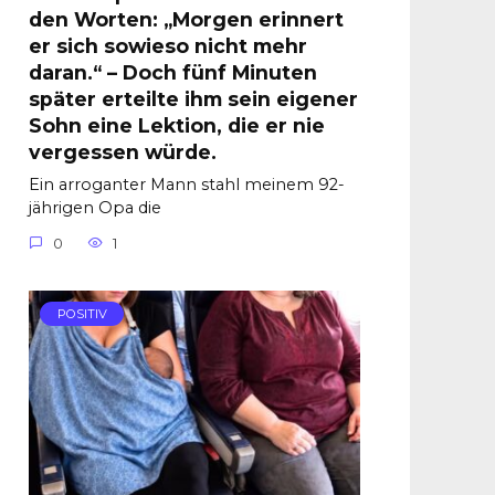
den Worten: „Morgen erinnert
er sich sowieso nicht mehr
daran.“ – Doch fünf Minuten
später erteilte ihm sein eigener
Sohn eine Lektion, die er nie
vergessen würde.
Ein arroganter Mann stahl meinem 92-
jährigen Opa die
0
1
POSITIV