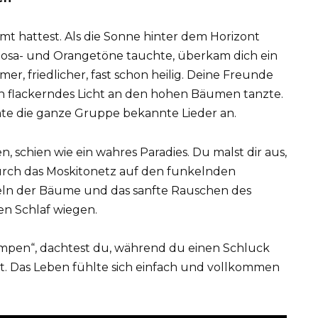
mt hattest. Als die Sonne hinter dem Horizont
osa- und Orangetöne tauchte, überkam dich ein
er, friedlicher, fast schon heilig. Deine Freunde
n flackerndes Licht an den hohen Bäumen tanzte.
mte die ganze Gruppe bekannte Lieder an.
, schien wie ein wahres Paradies. Du malst dir aus,
durch das Moskitonetz auf den funkelnden
heln der Bäume und das sanfte Rauschen des
n Schlaf wiegen.
mpen“, dachtest du, während du einen Schluck
. Das Leben fühlte sich einfach und vollkommen