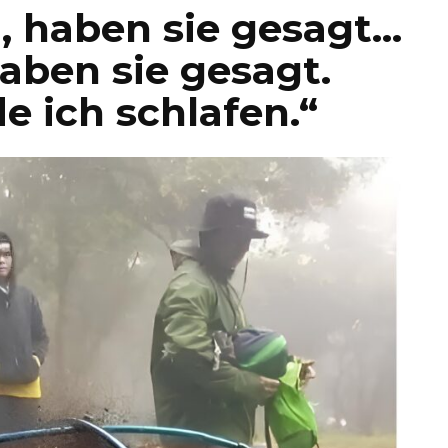
, haben sie gesagt…
haben sie gesagt.
e ich schlafen.“