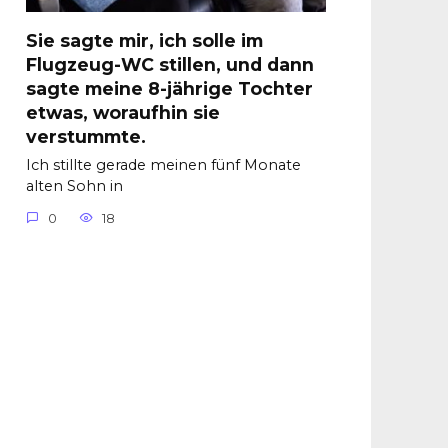
Sie sagte mir, ich solle im
Flugzeug-WC stillen, und dann
sagte meine 8-jährige Tochter
etwas, woraufhin sie
verstummte.
Ich stillte gerade meinen fünf Monate
alten Sohn in
0
18