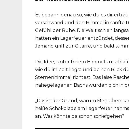
Es begann genau so, wie du es dir erträu
verschwand und den Himmel in sanfte R
Gefühl der Ruhe. Die Welt schien langsam
hatten ein Lagerfeuer entzündet, desse
Jemand griff zur Gitarre, und bald stim
Die Idee, unter freiem Himmel zu schlafen
wie du im Zelt liegst und deinen Blick 
Sternenhimmel richtest. Das leise Rasc
nahegelegenen Bachs würden dich in de
„Das ist der Grund, warum Menschen ca
heiße Schokolade am Lagerfeuer nahmst
an. Was könnte da schon schiefgehen?