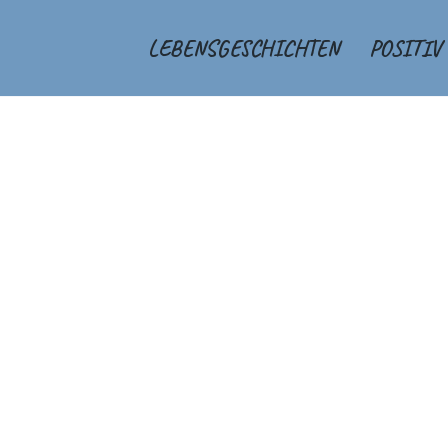
LEBENSGESCHICHTEN
POSITIV