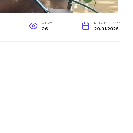
G
VIEWS
PUBLISHED BY
26
20.01.2025