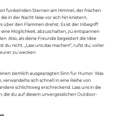
von funkelnden Sternen am Himmel, der frischen
e in der Nacht leise vor sich hin knistern,
über den Flammen drehst. Es ist der Inbegriff
– eine Möglichkeit, abzuschalten, zu entspannen
n. Also, als deine Freunde begeistert die Idee
 du nicht. „Lass uns das machen!“, rufst du, voller
teurer zu wecken.
r einen ziemlich ausgeprägten Sinn für Humor. Was
nn, verwandelte sich schnell in eine Reihe von
dere schlichtweg erschreckend. Lass uns in die
, die du auf diesem unvergesslichen Outdoor-
en