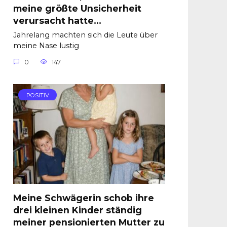
meine größte Unsicherheit
verursacht hatte…
Jahrelang machten sich die Leute über
meine Nase lustig
0
147
POSITIV
Meine Schwägerin schob ihre
drei kleinen Kinder ständig
meiner pensionierten Mutter zu