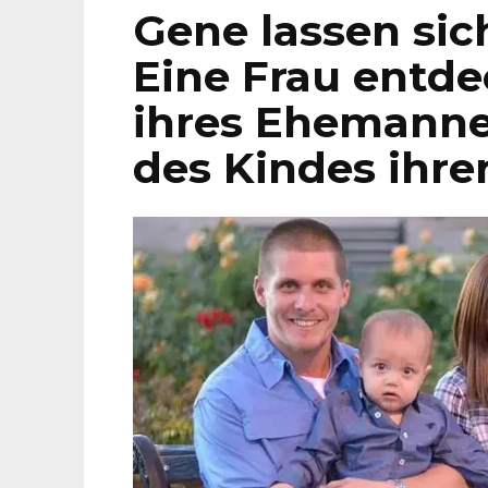
Gene lassen sic
Eine Frau entde
ihres Ehemanne
des Kindes ihre