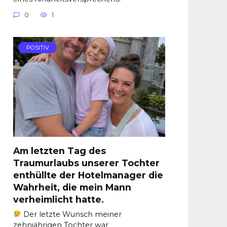
0
1
POSITIV
Am letzten Tag des
Traumurlaubs unserer Tochter
enthüllte der Hotelmanager die
Wahrheit, die mein Mann
verheimlicht hatte.
Der letzte Wunsch meiner
zehnjährigen Tochter war