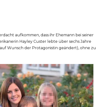
n Verdacht aufkommen, dass ihr Ehemann bei seiner
erikanerin Hayley Custer lebte über sechs Jahre
uf Wunsch der Protagonistin geändert), ohne zu