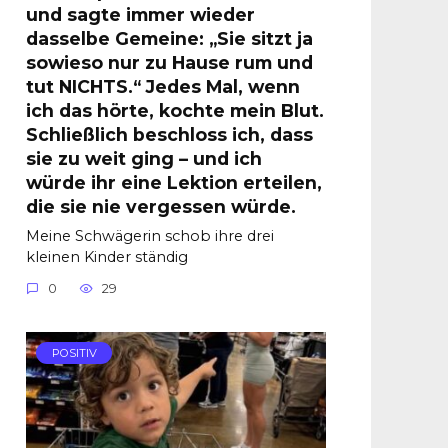
und sagte immer wieder
dasselbe Gemeine: „Sie sitzt ja
sowieso nur zu Hause rum und
tut NICHTS.“ Jedes Mal, wenn
ich das hörte, kochte mein Blut.
Schließlich beschloss ich, dass
sie zu weit ging – und ich
würde ihr eine Lektion erteilen,
die sie nie vergessen würde.
Meine Schwägerin schob ihre drei
kleinen Kinder ständig
0
29
POSITIV