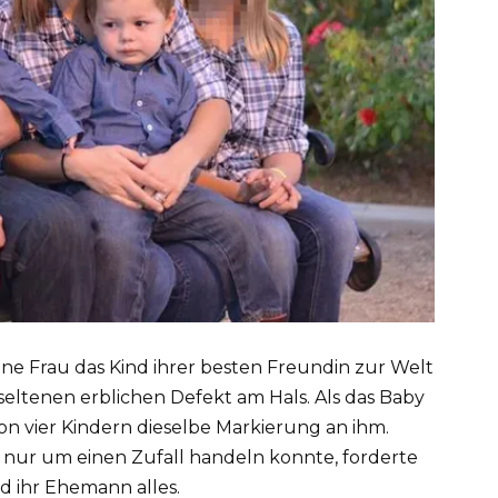
 eine Frau das Kind ihrer besten Freundin zur Welt
seltenen erblichen Defekt am Hals. Als das Baby
n vier Kindern dieselbe Markierung an ihm.
ht nur um einen Zufall handeln konnte, forderte
d ihr Ehemann alles.