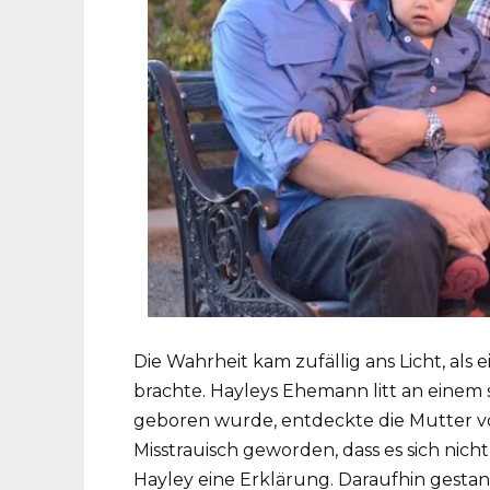
Die Wahrheit kam zufällig ans Licht, als
brachte. Hayleys Ehemann litt an einem 
geboren wurde, entdeckte die Mutter vo
Misstrauisch geworden, dass es sich nic
Hayley eine Erklärung. Daraufhin gestan