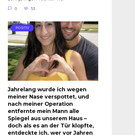
0
53
POSITIV
Jahrelang wurde ich wegen
meiner Nase verspottet, und
nach meiner Operation
entfernte mein Mann alle
Spiegel aus unserem Haus –
doch als es an der Tür klopfte,
entdeckte ich, wer vor Jahren