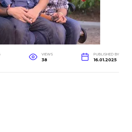
G
VIEWS
PUBLISHED BY
38
16.01.2025