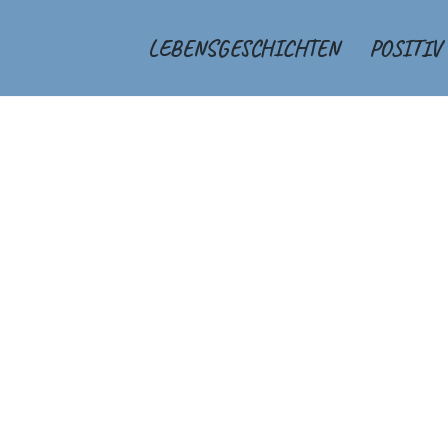
LEBENSGESCHICHTEN
POSITIV