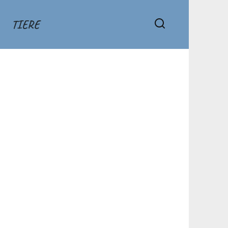
TIERE