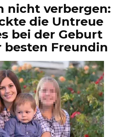
h nicht verbergen:
ckte die Untreue
s bei der Geburt
r besten Freundin