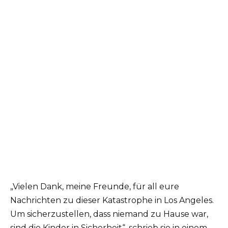
„Vielen Dank, meine Freunde, für all eure
Nachrichten zu dieser Katastrophe in Los Angeles.
Um sicherzustellen, dass niemand zu Hause war,
sind die Kinder in Sicherheit“, schrieb sie in einem