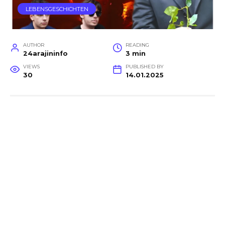
LEBENSGESCHICHTEN
AUTHOR
READING
24arajininfo
3 min
VIEWS
PUBLISHED BY
30
14.01.2025