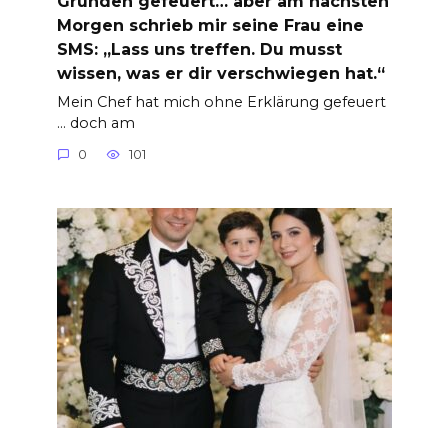
Gründen gefeuert… aber am nächsten
Morgen schrieb mir seine Frau eine
SMS: „Lass uns treffen. Du musst
wissen, was er dir verschwiegen hat.“
Mein Chef hat mich ohne Erklärung gefeuert
… doch am
0
101