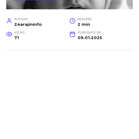
AUTHOR
READING
24arajininfo
2 min
VIEWS
PUBLISHED BY
71
09.01.2025