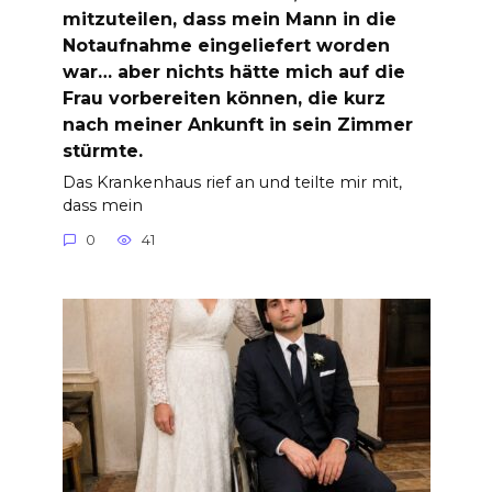
mitzuteilen, dass mein Mann in die
Notaufnahme eingeliefert worden
war… aber nichts hätte mich auf die
Frau vorbereiten können, die kurz
nach meiner Ankunft in sein Zimmer
stürmte.
Das Krankenhaus rief an und teilte mir mit,
dass mein
0
41