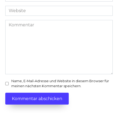
Mail-
Adresse
Website
*
Kommentar
Name, E-Mail-Adresse und Website in diesem Browser für
meinen nächsten Kommentar speichern.