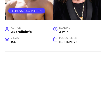
LEBENSGESCHICHTEN
AUTHOR
READING
24arajininfo
3 min
VIEWS
PUBLISHED BY
84
05.01.2025