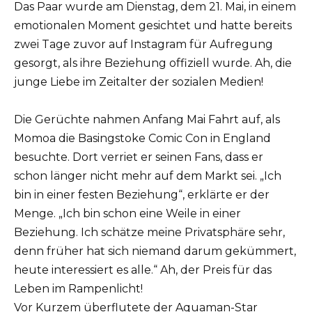
Das Paar wurde am Dienstag, dem 21. Mai, in einem
emotionalen Moment gesichtet und hatte bereits
zwei Tage zuvor auf Instagram für Aufregung
gesorgt, als ihre Beziehung offiziell wurde. Ah, die
junge Liebe im Zeitalter der sozialen Medien!
Die Gerüchte nahmen Anfang Mai Fahrt auf, als
Momoa die Basingstoke Comic Con in England
besuchte. Dort verriet er seinen Fans, dass er
schon länger nicht mehr auf dem Markt sei. „Ich
bin in einer festen Beziehung“, erklärte er der
Menge. „Ich bin schon eine Weile in einer
Beziehung. Ich schätze meine Privatsphäre sehr,
denn früher hat sich niemand darum gekümmert,
heute interessiert es alle.“ Ah, der Preis für das
Leben im Rampenlicht!
Vor Kurzem überflutete der Aquaman-Star