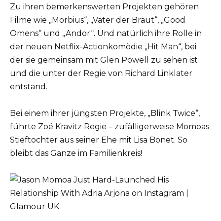
Zu ihren bemerkenswerten Projekten gehören
Filme wie „Morbius“, „Vater der Braut“, „Good
Omens“ und „Andor“. Und natürlich ihre Rolle in
der neuen Netflix-Actionkomödie „Hit Man“, bei
der sie gemeinsam mit Glen Powell zu sehen ist
und die unter der Regie von Richard Linklater
entstand.
Bei einem ihrer jüngsten Projekte, „Blink Twice“,
führte Zoë Kravitz Regie – zufälligerweise Momoas
Stieftochter aus seiner Ehe mit Lisa Bonet. So
bleibt das Ganze im Familienkreis!