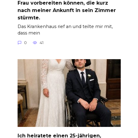
Frau vorbereiten können, die kurz
nach meiner Ankunft in sein Zimmer
stürmte.
Das Krankenhaus rief an und teilte mir mit,
dass mein
0
41
Ich heiratete einen 25-jährigen,