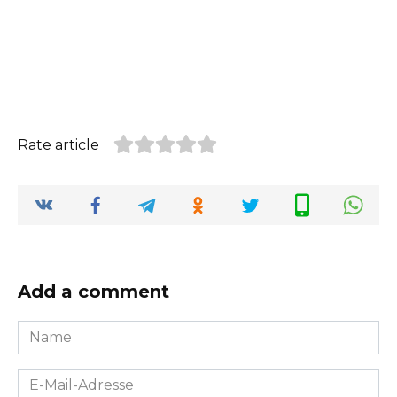
Rate article
Add a comment
Name
*
E-