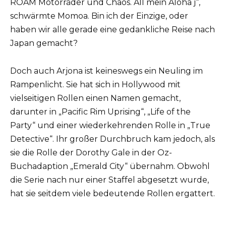
ROAM Motorräder und Chaos. All mein Aloha j“,
schwärmte Momoa. Bin ich der Einzige, oder
haben wir alle gerade eine gedankliche Reise nach
Japan gemacht?
Doch auch Arjona ist keineswegs ein Neuling im
Rampenlicht. Sie hat sich in Hollywood mit
vielseitigen Rollen einen Namen gemacht,
darunter in „Pacific Rim Uprising“, „Life of the
Party“ und einer wiederkehrenden Rolle in „True
Detective“. Ihr großer Durchbruch kam jedoch, als
sie die Rolle der Dorothy Gale in der Oz-
Buchadaption „Emerald City“ übernahm. Obwohl
die Serie nach nur einer Staffel abgesetzt wurde,
hat sie seitdem viele bedeutende Rollen ergattert.