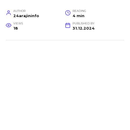
AUTHOR
READING
24arajininfo
4 min
VIEWS
PUBLISHED BY
18
31.12.2024