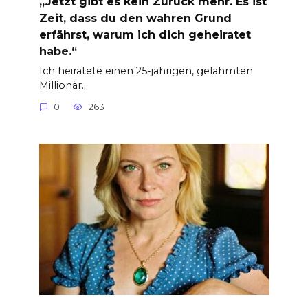
„Jetzt gibt es kein Zurück mehr. Es ist
Zeit, dass du den wahren Grund
erfährst, warum ich dich geheiratet
habe.“
Ich heiratete einen 25-jährigen, gelähmten
Millionär…
0
263