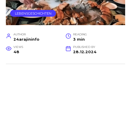
LEBENSGESCHICHTEN
AUTHOR
READING
24arajininfo
3 min
VIEWS
PUBLISHED BY
48
28.12.2024