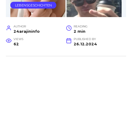
LEBENSGESCHICHTEN
AUTHOR
READING
24arajininfo
2 min
VIEWS
PUBLISHED BY
62
26.12.2024