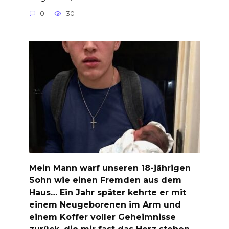
0
30
Mein Mann warf unseren 18-jährigen
Sohn wie einen Fremden aus dem
Haus… Ein Jahr später kehrte er mit
einem Neugeborenen im Arm und
einem Koffer voller Geheimnisse
zurück, die mir fast das Herz stehen