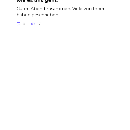
wie es uns geht.
Guten Abend zusammen. Viele von Ihnen
haben geschrieben
0
17