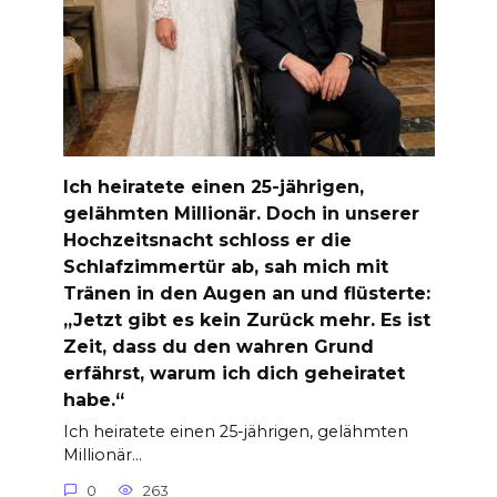
Ich heiratete einen 25-jährigen,
gelähmten Millionär. Doch in unserer
Hochzeitsnacht schloss er die
Schlafzimmertür ab, sah mich mit
Tränen in den Augen an und flüsterte:
„Jetzt gibt es kein Zurück mehr. Es ist
Zeit, dass du den wahren Grund
erfährst, warum ich dich geheiratet
habe.“
Ich heiratete einen 25-jährigen, gelähmten
Millionär…
0
263