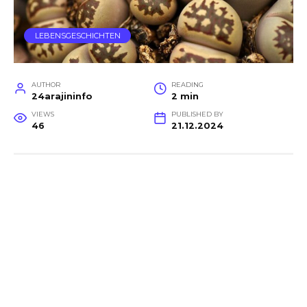
LEBENSGESCHICHTEN
AUTHOR
READING
24arajininfo
2 min
VIEWS
PUBLISHED BY
46
21.12.2024