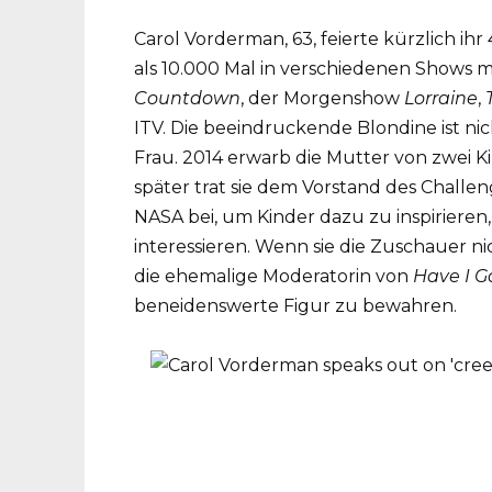
Carol Vorderman, 63, feierte kürzlich i
als 10.000 Mal in verschiedenen Shows mi
Countdown
, der Morgenshow
Lorraine
,
ITV. Die beeindruckende Blondine ist ni
Frau. 2014 erwarb die Mutter von zwei K
später trat sie dem Vorstand des Challe
NASA bei, um Kinder dazu zu inspirieren
interessieren. Wenn sie die Zuschauer ni
die ehemalige Moderatorin von
Have I G
beneidenswerte Figur zu bewahren.