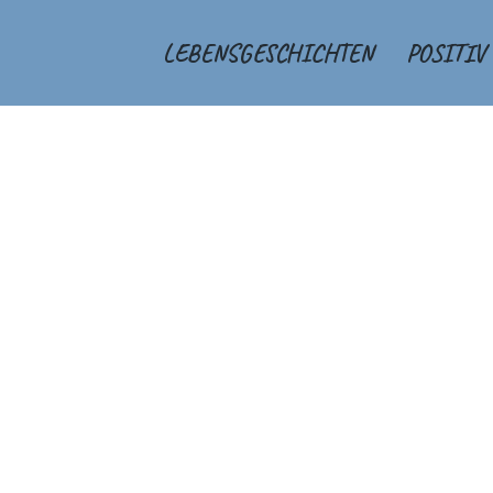
LEBENSGESCHICHTEN
POSITIV