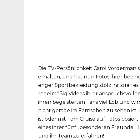
Die TV-Persönlichkeit Carol Vorderman set
erhalten, und hat nun Fotos ihrer beein
enger Sportbekleidung stolz ihr straffes 
regelmäßig Videos ihrer anspruchsvollen 
ihren begeisterten Fans viel Lob und wir
nicht gerade im Fernsehen zu sehen ist, 
ist oder mit Tom Cruise auf Fotos posiert
eines ihrer fünf „besonderen Freunde“.
und ihr Team zu erfahren!