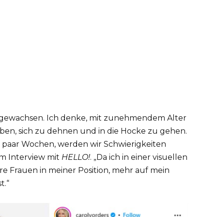
ufgewachsen. Ich denke, mit zunehmendem Alter
eben, sich zu dehnen und in die Hocke zu gehen.
in paar Wochen, werden wir Schwierigkeiten
m Interview mit
HELLO!
. „Da ich in einer visuellen
ere Frauen in meiner Position, mehr auf mein
t.“