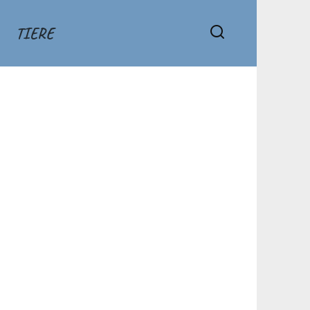
TIERE