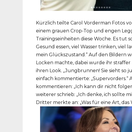
Kürzlich teilte Carol Vorderman Fotos von
einem grauen Crop-Top und engen Leggin
Trainingseinheiten diese Woche. Es tut 
Gesund essen, viel Wasser trinken, viel la
mein Glückszustand.“ Auf den Bildern wa
Locken machte, dabei wurde ihr straffer 
ihren Look. „Jungbrunnen! Sie sieht so j
einfach kommentierte: „Supervorders.“ 
kommentieren: „Ich kann dir nicht folgen
weiterer schrieb: „Ich denke, ich sollte m
Dritter merkte an: „Was für eine Art, d