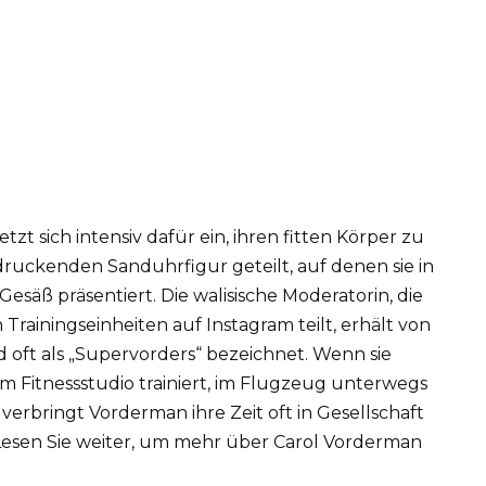
zt sich intensiv dafür ein, ihren fitten Körper zu
druckenden Sanduhrfigur geteilt, auf denen sie in
Gesäß präsentiert. Die walisische Moderatorin, die
Trainingseinheiten auf Instagram teilt, erhält von
d oft als „Supervorders“ bezeichnet. Wenn sie
im Fitnessstudio trainiert, im Flugzeug unterwegs
, verbringt Vorderman ihre Zeit oft in Gesellschaft
 Lesen Sie weiter, um mehr über Carol Vorderman