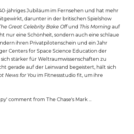
hr 40-jähriges Jubiläum im Fernsehen und hat mehr
tgewirkt, darunter in der britischen Spielshow
The Great Celebrity Bake Off
und
This Morning
auf
cht nur eine Schönheit, sondern auch eine schlaue
indern ihren Privatpilotenschein und ein Jahr
nger Centers for Space Science Education der
, sich stärker für Weltraumwissenschaften zu
cht gerade auf der Leinwand begeistert, hält sich
ot News for You
im Fitnessstudio fit, um ihre