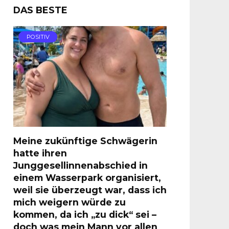
DAS BESTE
POSITIV
Meine zukünftige Schwägerin
hatte ihren
Junggesellinnenabschied in
einem Wasserpark organisiert,
weil sie überzeugt war, dass ich
mich weigern würde zu
kommen, da ich „zu dick“ sei –
doch was mein Mann vor allen