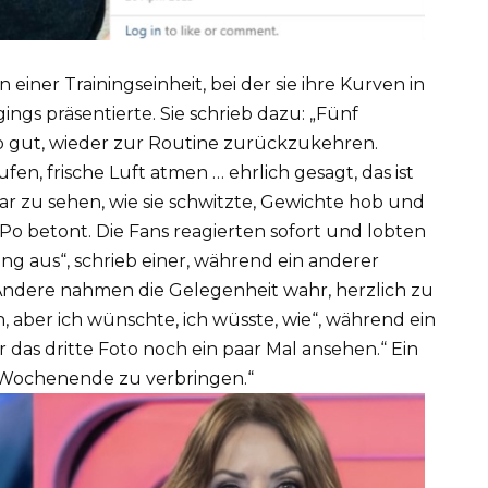
 einer Trainingseinheit, bei der sie ihre Kurven in
gs präsentierte. Sie schrieb dazu: „Fünf
so gut, wieder zur Routine zurückzukehren.
ufen, frische Luft atmen … ehrlich gesagt, das ist
r zu sehen, wie sie schwitzte, Gewichte hob und
Po betont. Die Fans reagierten sofort und lobten
ung aus“, schrieb einer, während ein anderer
Andere nahmen die Gelegenheit wahr, herzlich zu
, aber ich wünschte, ich wüsste, wie“, während ein
ir das dritte Foto noch ein paar Mal ansehen.“ Ein
as Wochenende zu verbringen.“