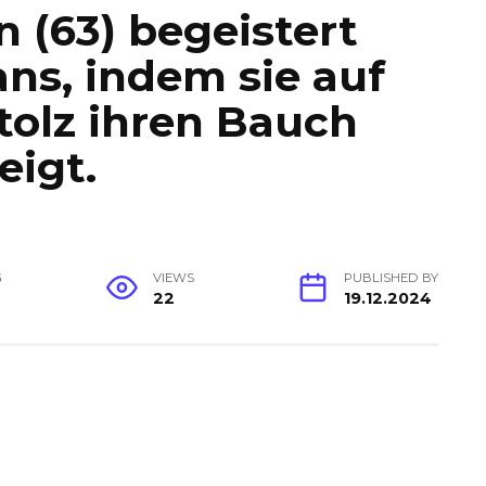
 (63) begeistert
ans, indem sie auf
tolz ihren Bauch
eigt.
G
VIEWS
PUBLISHED BY
22
19.12.2024