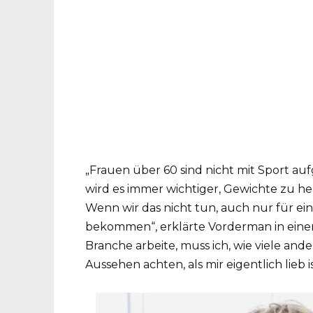
„Frauen über 60 sind nicht mit Sport a
wird es immer wichtiger, Gewichte zu h
Wenn wir das nicht tun, auch nur für e
bekommen“, erklärte Vorderman in eine
Branche arbeite, muss ich, wie viele and
Aussehen achten, als mir eigentlich lieb is