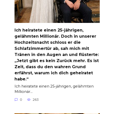
Ich heiratete einen 25-jährigen,
gelähmten Millionär. Doch in unserer
Hochzeitsnacht schloss er die
Schlafzimmertür ab, sah mich mit
Tränen in den Augen an und flüsterte:
„Jetzt gibt es kein Zurück mehr. Es ist
Zeit, dass du den wahren Grund
erfährst, warum ich dich geheiratet
habe.“
Ich heiratete einen 25-jährigen, gelähmten
Millionär…
0
263