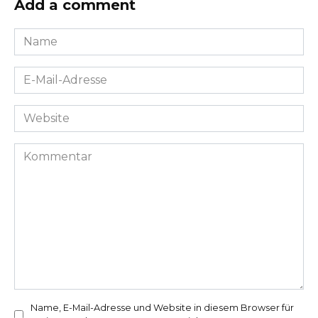
Add a comment
Name
*
E-
Mail-
Adresse
Website
*
Kommentar
Name, E-Mail-Adresse und Website in diesem Browser für